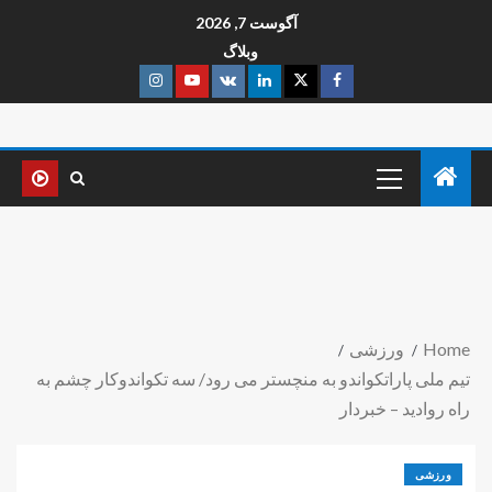
آگوست 7, 2026
وبلاگ
Home
ورزشی
تیم ملی پاراتکواندو به منچستر می رود/ سه تکواندوکار چشم به
راه روادید – خبردار
ورزشی