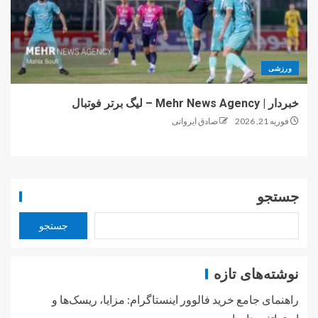
ورزشی
خبردار | Mehr News Agency – لیگ برتر فوتبال
فوریه 21, 2026
صادق ایروانی
جستجو
جستجو
نوشته‌های تازه
راهنمای جامع خرید فالوور اینستاگرام: مزایا، ریسک‌ها و