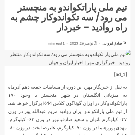
تیم ملی پاراتکواندو به منچستر
می رود/ سه تکواندوکار چشم به
راه روادید – خبردار
صادق ایروانی
نوامبر 26, 2023
1 min read
[ad_1]
به نقل از خبرنگار مهر، این دوره از مسابقات جمعه دهم آذرماه
به میزبانی انگلستان در شهر منچستر با وجود ۱۷۰
پاراتکواندوکار در اوزان گوناگون کلاس K44 برگزار خواهد شد.
از تیم ملی پاراتکواندو ایران روادید مریم عبدالله پور در وزن
۴۷- کیلوگرم بانوان و سعید صادقیانپور در وزن ۶۳- کیلوگرم،
مهدی پوررهنما در وزن ۷۰- کیلوگرم، علیرضا بخت در وزن ۸۰-