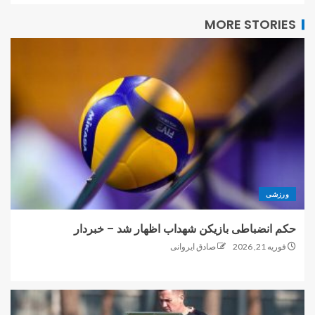
MORE STORIES
ورزشی
حکم انضباطی بازیکن شهداب اظهار شد – خبردار
فوریه 21, 2026
صادق ایروانی