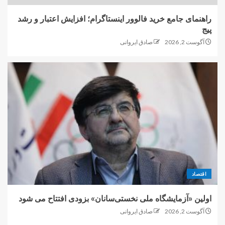
راهنمای جامع خرید فالوور اینستاگرام؛ افزایش اعتبار و رشد
پیج
آگوست 2, 2026
صادق ایروانی
اقتصاد
اولین «آزمایشگاه ملی نخستی‌سانان» بزودی افتتاح می شود
آگوست 2, 2026
صادق ایروانی