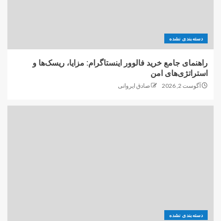
دسته‌بندی نشده
راهنمای جامع خرید فالوور اینستاگرام: مزایا، ریسک‌ها و
استراتژی‌های امن
آگوست 2, 2026
صادق ایروانی
دسته‌بندی نشده