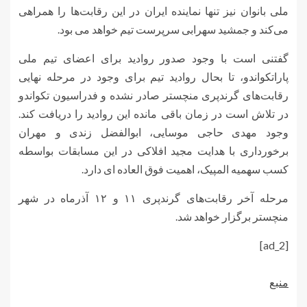
ملی بانوان نیز تنها نماینده ایران در این رقابت‌ها را همراهی
می‌کند و جمشید سهرابی سرپرست تیم خواهد می بود.
گفتنی است با وجود صدور روادید برای اعضای تیم ملی
پاراتکواندو، تا بحال روادید تیم برای وجود در مرحله نهایی
رقابت‌های گرندپری منچستر صادر نشده و فدراسیون تکواندو
در تلاش است در زمان باقی مانده این روادید را دریافت کند.
وجود مهدی حاجی موسایی، ابوالفضل زندی و مهران
برخورداری با هدایت مجید افلاکی در این مسابقات بواسطه
کسب سهمیه المپیک، اهمیت فوق العاده ای دارد.
مرحله آخر رقابت‌های گرندپری ۱۱ و ۱۲ آذرماه در شهر
منچستر برگزار خواهد شد.
[ad_2]
منبع