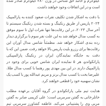
کیلوگرم و حامد حق شناس در وزن ۸۰+ کیلوگرم صادر شده
است و در این اتفاقات وجود خواهند داشت.
با دقت به اشکار شدن تکلیف نفرات صعود کننده به پارالمپیک
۲۰۲۴ پاریس از طریق رنکینگ و بسته شدن رنکینگ سیستم تا
آخر سال ۲۰۲۳، در این رقابت‌ها تنها نفرات اول تا سوم موفق
به کسب مدال خواهد شد به این علت نفر سوم با برگزاری دیدار
رده بندی اشکار خواهد شد. مطمئناً شانس مدال آوران این
رقابت‌ها برای رزرو بلیت پاریس بالا خواهد رفت. ضمن این که با
دقت به جایگاه نمایندگان ایران در رنکینگ پارالمپیکی
پاراتکواندو، هر ۵ نماینده ایران شانس خوبی برای وجود در
پارالمپیک دارند. در این بین مهدی پور رهنما با کسب مدال طلا،
علیرضا بخت با کسب مدال برنز و مریم عبدالله پور با کسب یک
نشان سهمیه خود را قطعی خواهند کرد.
هدایت تیم ملی پاراتکواندو در گروه آقایان برعهده مطلب
خانلرخانی به گفتن سرمربی است؛ علی کریمی صابر به گفتن
مربی وی را پشتیبانی می‌کند. عاطفه کشاورز سرمربی تیم