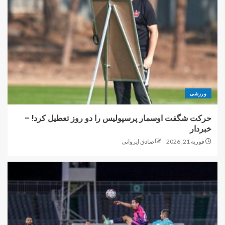
ورزشی
حرکت شگفت اوسمار پرسپولیس را دو روز تعطیل کرد! –
خبردار
فوریه 21, 2026
صادق ایروانی