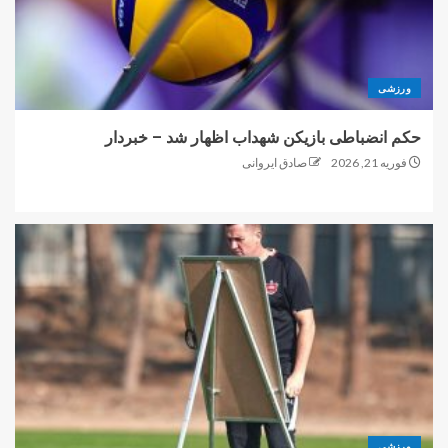
ورزشی
حکم انضباطی بازیکن شهداب اظهار شد – خبردار
فوریه 21, 2026
صادق ایروانی
ورزشی