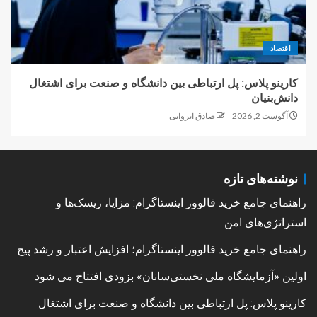
اقتصاد
کارینو پلاس: پل ارتباطی بین دانشگاه و صنعت برای اشتغال
دانش‌بنیان
آگوست 2, 2026
صادق ایروانی
نوشته‌های تازه
راهنمای جامع خرید فالوور اینستاگرام: مزایا، ریسک‌ها و
استراتژی‌های امن
راهنمای جامع خرید فالوور اینستاگرام؛ افزایش اعتبار و رشد پیج
اولین «آزمایشگاه ملی نخستی‌سانان» بزودی افتتاح می شود
کارینو پلاس: پل ارتباطی بین دانشگاه و صنعت برای اشتغال