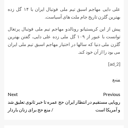
علی دایی مهاجم اسبق تیم ملی فوتبال ایران با ۱۴ گل زده
بهترین گلزن تاریخ جام ملت های آسیاست.
پیش از این کریستیانو رونالدو مهاجم تیم ملی فوتبال پرتغال
توانست با عبور از ۱۰۹ گل ملی زده علی دایی، گفتن بهترین
گلزن ملی دنیا که سالها در اختیار مهاجم اسبق تیم ملی ایران
می بود را از آن خود کند.
[ad_2]
منبع
Next
Previous
رویایی مستقیم در انتظار ایران
حج عمره تا خبر ثانوی تعلیق شد
و آمریکا است
/ منع حج برای زنان باردار