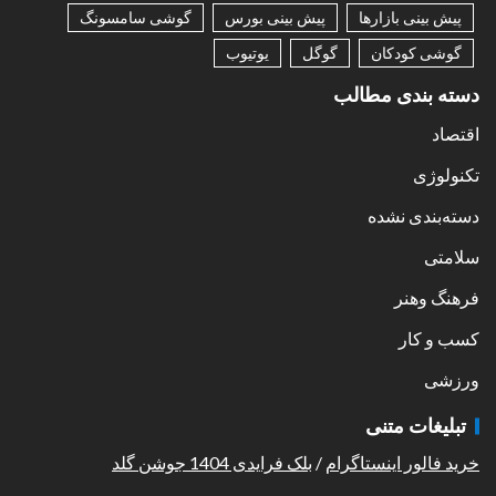
پیش بینی بازارها
پیش بینی بورس
گوشی سامسونگ
گوشی کودکان
گوگل
یوتیوب
دسته بندی مطالب
اقتصاد
تکنولوژی
دسته‌بندی نشده
سلامتی
فرهنگ وهنر
کسب و کار
ورزشی
تبلیغات متنی
خرید فالور اینستاگرام
/
بلک فرایدی 1404 جوشن گلد