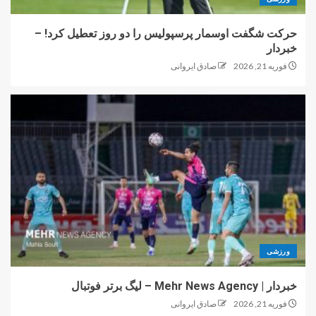
حرکت شگفت اوسمار پرسپولیس را دو روز تعطیل کرد! –
خبردار
فوریه 21, 2026
صادق ایروانی
ورزشی
خبردار | Mehr News Agency – لیگ برتر فوتبال
فوریه 21, 2026
صادق ایروانی