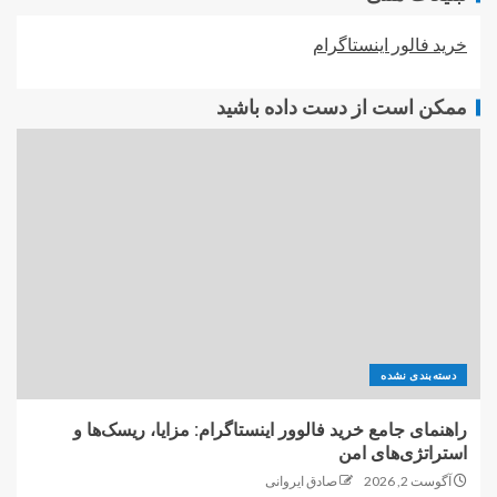
خرید فالور اینستاگرام
ممکن است از دست داده باشید
دسته‌بندی نشده
راهنمای جامع خرید فالوور اینستاگرام: مزایا، ریسک‌ها و
استراتژی‌های امن
آگوست 2, 2026
صادق ایروانی