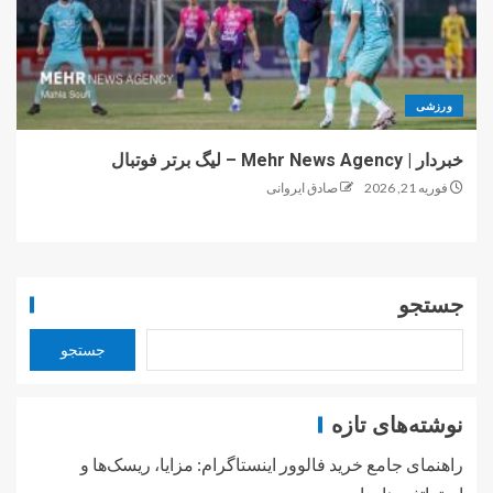
ورزشی
خبردار | Mehr News Agency – لیگ برتر فوتبال
فوریه 21, 2026
صادق ایروانی
جستجو
جستجو
نوشته‌های تازه
راهنمای جامع خرید فالوور اینستاگرام: مزایا، ریسک‌ها و