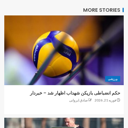
MORE STORIES
ورزشی
حکم انضباطی بازیکن شهداب اظهار شد – خبردار
فوریه 21, 2026
صادق ایروانی