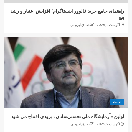
راهنمای جامع خرید فالوور اینستاگرام؛ افزایش اعتبار و رشد
پیج
آگوست 2, 2026
صادق ایروانی
اقتصاد
اولین «آزمایشگاه ملی نخستی‌سانان» بزودی افتتاح می شود
آگوست 2, 2026
صادق ایروانی