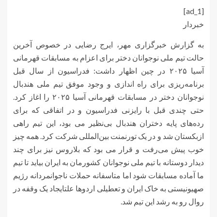
[ad_1]
خبردار
به گزارش خبرگزاری مهر، ایرج رضایی در خصوص آخرین
حالت تیم ملی نوجوانان دختر برای اعزام به مسابقات قهرمانی
آسیا ۲۰۲۵ در چین اظهار داشت: فدراسیون از سال قبل
برنامه‌ریزی برای راه اندازی و وجود موفق تیم ملی هندبال
نوجوانان دختر در مسابقات قهرمانی آسیا ۲۰۲۵ را اغاز کرد.
حتی چندی قبل با رایزنی فدراسیون و در اتفاقی که برای
رده‌های پایه دختران هندبال بی‌نظیر می بود، این تیم راهی
ازبکستان شد و در یک تورنمنت بین‌المللی شرکت کرد. همه چیز
خوب پیش می‌رفت و قرار می بود که بلاروس نیز برای چند
دیدار دوستانه با تیم ملی نوجوانان کشورمان به ایران بیاید تا تیم
ما آماده مسابقات شود اما متاسفانه حملات ناجوانمردانه رژیم
صهیونیستی به خاک ایران و تعطیلی اردوها علتایجاد یک وقفه در
روال رو به رشد این تیم شد.