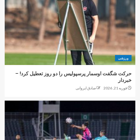
ورزشی
حرکت شگفت اوسمار پرسپولیس را دو روز تعطیل کرد! –
خبردار
فوریه 21, 2026
صادق ایروانی