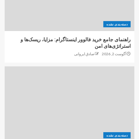
دسته‌بندی نشده
راهنمای جامع خرید فالوور اینستاگرام: مزایا، ریسک‌ها و
استراتژی‌های امن
آگوست 2, 2026
صادق ایروانی
دسته‌بندی نشده