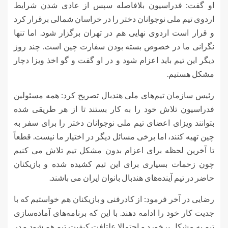
او گفت: فدراسیون بلافاصله سپس از عادی شدن شرایط
اردوی تیم ملی نوجوانان دختر را در خراسان شمالی برقرار کرد
و قرار است اردوی نهایی هم در تهران برگزار شود. اما تنها
نگرانی ما در خصوص بسته بودن سفارت چین است. چند روز
دیگر این تیم باید اعزام شود و در او گفت و گو اخذ ویزا دچار
مشکل هستیم.
رئیس سازمان تیم‌های ملی هندبال تصریح کرد: همه مسئولین
فدراسیون تلاش خود را به کار بستند تا از هر طریقی شده
بتوانند ویزای اعضای تیم ملی نوجوانان دختر را برای سفر به
چین تهیه کنند، اما برخی مسائل دیگر در اختیار ما نیست. قطعاً
تا آخرین لحظه برای اعزام بدون مشکل تیم تلاش می کنیم
چون زحمات بسیاری برای این تیم کشیده شده و بازیکنان
حاضر در تیم آینده‌های هندبال بانوان ایران می باشند.
رضایی در آخر فرمود: از کادرفنی و بازیکنان هم خواستیم که با
جدیت کار خود را ادامه دهند. با این که برنامه‌های آماده‌سازی
تیم به مشکل برخورد و احتمالا علتافت کیفیت تیم هم شود و در