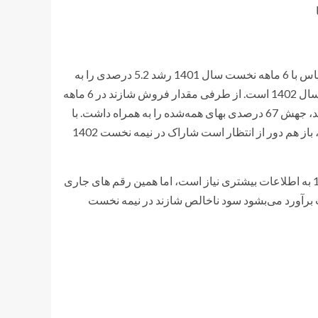
ملزوم به ذکر است مقدار فروش شازند در 6 ماهه نخست امسال در قیاس با 6 ماهه نخست سال 1401 رشد 5.2 درصدی را به
همراه داشته که این علت راحتی برای افزایش بهای همه شده آن در نیم‌سال 1402 است. از طرفی مقدار فروش شازند در 6 ماهه
نخست 1401 نسبت به 6 ماهه 1400 تنها 4.2 درصد رشد کرد که این رشد، جهش 67 درصدی بهای همه‌شده را به همراه داشت. با
فکر این که قیمت تشکیل در نیمه نخست امسال رشد اضطراب نداشته، باز هم دور از انتظار است شاراک در نیمه نخست 1402
با این حال، برای برآورد دقیق بهای همه شده شازند در نیمه نخست 1402 به اطلاعات بیشتری نیاز است، اما همین رقم های جاری
ب برآورد می‌بشود سود ناخالص شازند در نیمه نخست