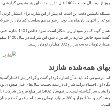
روز از نیم‌سال نخست 1402 قبل، تا این مدت این پتروشیمی گزارشی از کارکرد خود در نیمه نخست سال جاری اراعه نداده است.
موعد آن انتهای آبان‌ماه می بود. از شواهد هم پیداست کماکان این شرکت گزارش 6 ماهه خود را انتش
میلیارد تومان به سه هزار و 382 میلیارد تومان رسید.
بهای همه‌شده شازند
اما موضوعی که باید به آن اشاره کرد او گفت و گو افزایش افسارگسی
نگاه اول احتمالا درآمد شاراک در نیمه نخست سال‌های قبل صعودی بود
رشد کرد و به 13 هزار و 368 میلیارد تومان رسید. اما 
است.