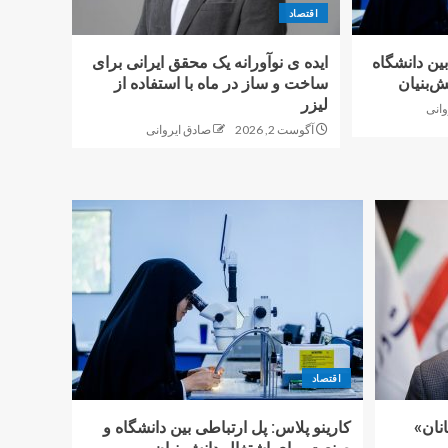
اقتصاد
بین دانشگاه
ایده ی نوآورانه یک محقق ایرانی برای
‌بنیان
ساخت و ساز در ماه با استفاده از
لیزر
وانی
آگوست 2, 2026
صادق ایروانی
اقتصاد
نان»
کارینو پلاس: پل ارتباطی بین دانشگاه و