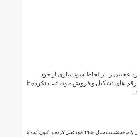
 پتروشیمی شازند در سال مالی 1401 کارکرد عجیبی را از لحاظ سودسازی از خود
رقم های تشکیل و فروش خود، ثبت نکرده تا
!
به نقل از تجارت‌نیوز، پتروشیمی شازند در انتشار کردن صورت‌های مالی 6 ماهه نخست سال 1402 خود تعلل کرده و اکنون که 65