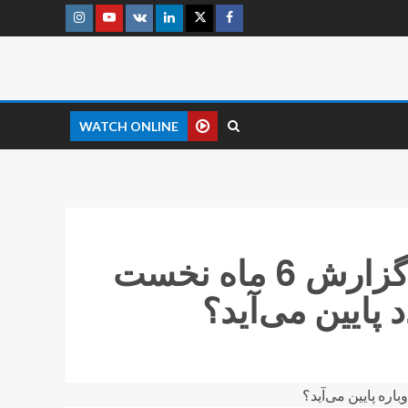
WATCH ONLINE
تعلل شاراک در انتشار کردن گزارش 6 ماه نخست