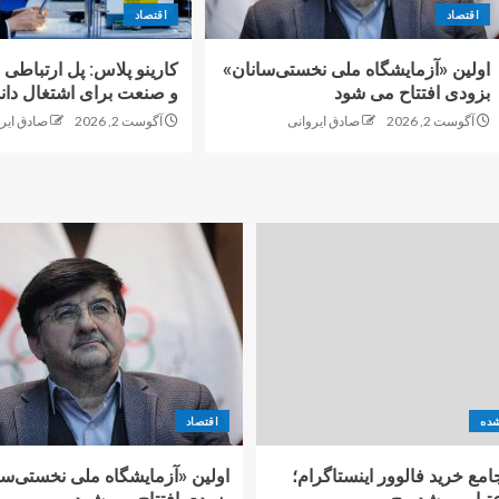
اقتصاد
اقتصاد
اولین «آزمایشگاه ملی نخستی‌سانان»
کارینو پلاس: پل ارتباطی 
بزودی افتتاح می شود
و صنعت برای اشتغال دانش
آگوست 2, 2026
صادق ایروانی
آگوست 2, 2026
صادق ایر
شده
اقتصاد
امع خرید فالوور اینستاگرام؛
اولین «آزمایشگاه ملی نخستی‌سا