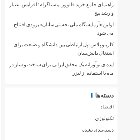
راهنمای جامع خرید فالوور اینستاگرام؛ افزایش اعتبار
و رشد پیج
اولین «آزمایشگاه ملی نخستی‌سانان» بزودی افتتاح
می شود
کارینو پلاس: پل ارتباطی بین دانشگاه و صنعت برای
اشتغال دانش‌بنیان
ایده ی نوآورانه یک محقق ایرانی برای ساخت و ساز در
ماه با استفاده از لیزر
دسته‌ها
اقتصاد
تکنولوژی
دسته‌بندی نشده