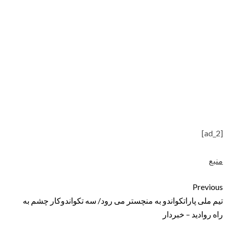
[ad_2]
منبع
Previous
تیم ملی پاراتکواندو به منچستر می رود/ سه تکواندوکار چشم به
راه روادید – خبردار