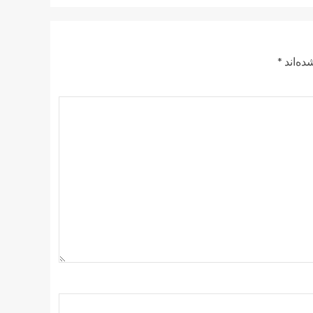
ده‌اند
*