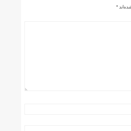
ده‌اند
*