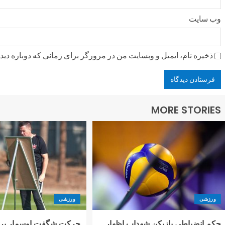
وب‌ سایت
ذخیره نام، ایمیل و وبسایت من در مرورگر برای زمانی که دوباره دی
MORE STORIES
ورزشی
ورزشی
حکم انضباطی بازیکن شهداب اظهار
حرکت شگفت اوسمار پرس