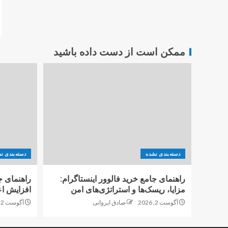
ممکن است از دست داده باشید
دسته‌بندی نشده
دسته‌بندی ن
راهنمای جامع خرید فالوور اینستاگرام:
راهنمای ج
مزایا، ریسک‌ها و استراتژی‌های امن
افزایش اع
آگوست 2, 2026
صادق ایروانی
آگوست 2, 2026