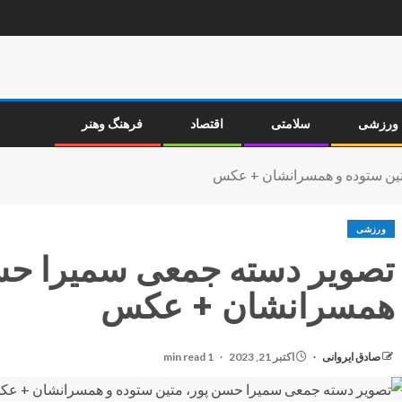
ورزشی
سلامتی
اقتصاد
فرهنگ وهنر
تین ستوده و همسرانشان + عکس
ورزشی
تصویر دسته جمعی سمیرا حسن
همسرانشان + عکس
صادق ایروانی
اکتبر 21, 2023
1 min read