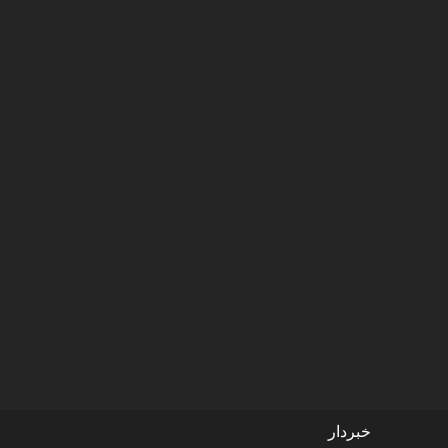
خبردار