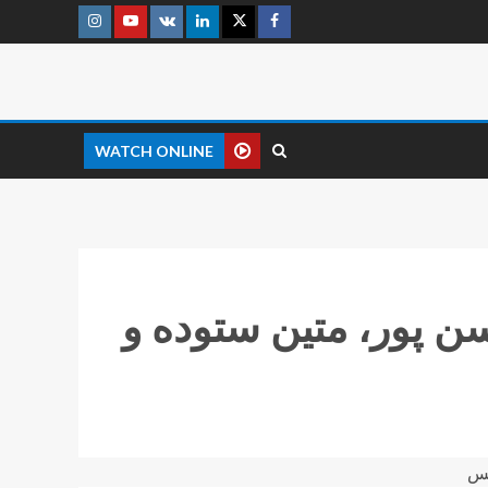
WATCH ONLINE
 پور، متین ستوده و