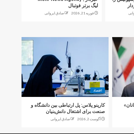
دار
لیگ برتر فوتبال
انی
فوریه 21, 2026
صادق ایروانی
اقتصاد
نان»
کارینو پلاس: پل ارتباطی بین دانشگاه و
صنعت برای اشتغال دانش‌بنیان
آگوست 2, 2026
صادق ایروانی