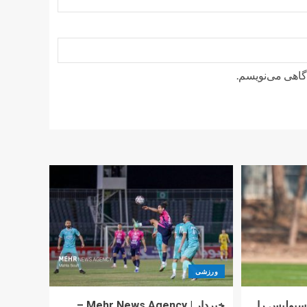
دگاهی می‌نویسم.
ورزشی
پولیس را
خبردار | Mehr News Agency –