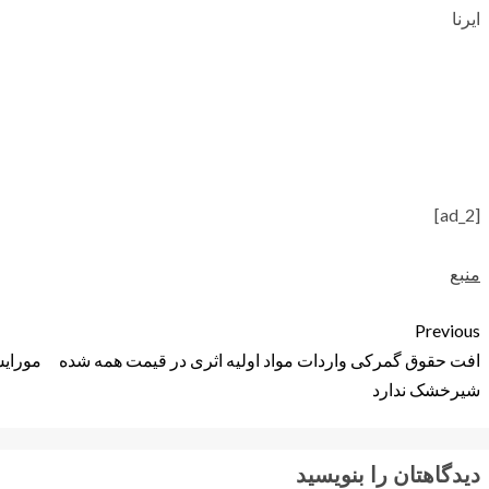
ایرنا
[ad_2]
منبع
Previous
افت حقوق گمرکی واردات مواد اولیه اثری در قیمت همه شده
مورایس
شیرخشک ندارد
دیدگاهتان را بنویسید