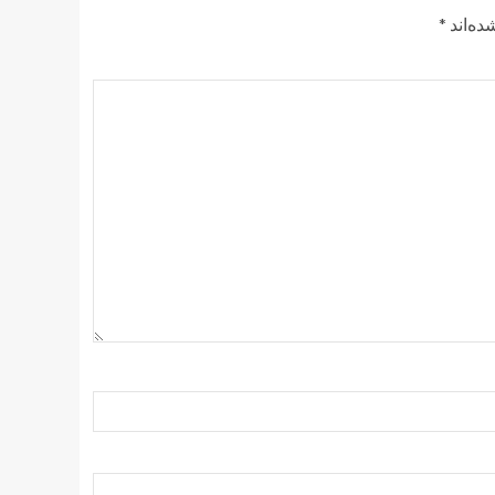
ده‌اند
*