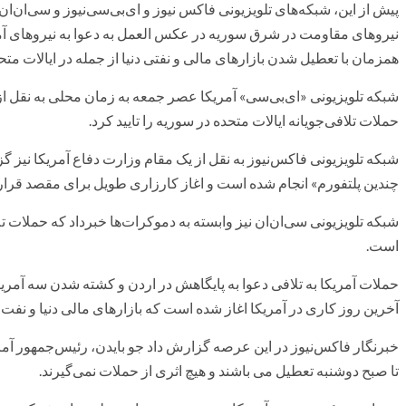
پیش از این، شبکه‌های تلویزیونی فاکس نیوز و ای‌بی‌سی‌نیوز و سی‌ان‌ا
نیروهای مقاومت در شرق سوریه در عکس العمل به دعوا به نیروهای آم
همزمان با تعطیل شدن بازارهای مالی و نفتی دنیا از جمله در ایالات متحد
شبکه تلویزیونی «ای‌بی‌سی» آمریکا عصر جمعه به زمان محلی به نقل از
حملات تلافی‌جویانه ایالات متحده در سوریه را تایید کرد.
شبکه تلویزیونی فاکس‌نیوز به نقل از یک مقام وزارت دفاع آمریکا نیز گ
چندین پلتفورم» انجام شده است و اغاز کارزاری طویل برای مقصد قرار
شبکه تلویزیونی سی‌ان‌ان نیز وابسته به دموکرات‌ها خبرداد که حملات تل
است.
حملات آمریکا به تلافی دعوا به پایگاهش در اردن و کشته شدن سه آمر
آخرین روز کاری در آمریکا اغاز شده است که بازارهای مالی دنیا و نفت
خبرنگار فاکس‌نیوز در این عرصه گزارش داد جو بایدن، رئیس‌جمهور آمریک
تا صبح دوشنبه تعطیل می باشند و هیچ اثری از حملات نمی‌گیرند.