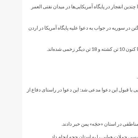
دین انفجار در پایگاه آمریکایی‌ها در میدان نفتی العمر
 در سوریه در جواب به دعوا علیه پایگاه آمریکا در اردن
 شده‌اند.
با قبول این دعوا مدعی شد: این دعوا در راستای دفاع از
ناطقی در استان «حجَه» یمن خبر دادند.
لیسی حملات هوایی را به استان حجه انجام داد.