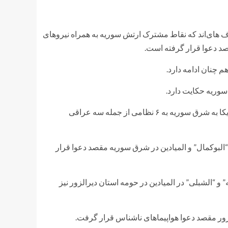
ف های‌اند که نقاط مشترک ارتش سوریه به همراه نیروهای
د دعوا قرار گرفته است.
م چنان ادامه دارد.
از نظر دیگر سوریه با تایید این دعوا خبرداد که شمار کشته‌های دعوا آمریکا به شرق سوریه به ۶ نظامی از جمله سه عراقی
البوکمال” و المیادین در شرق سوریه مقصد دعوا قرار
و “الشبلی” در المیادین در حومه استان دیرالزور نیز
زور مقصد دعوا هواپیماهای ناشناس قرار گرفت.