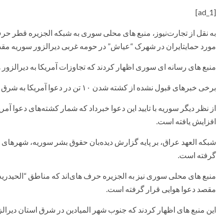
[ad_1]
به نقل از تجارت‌نیوز، منبع های محلی سوری به شبکه الجزیره قطر حر
مورد حمایتایران در شهرک “عیاش” در حومه غربی دیرالزور سوریه مقص
منبع های رسانه ای سوری اظهار کردند که تجاوزات آمریکا به دیرالزور ه
برخی خبرهای قبول نشده از کشته شدن ۱۰ تن در دعوا آمریکا به شرق سوریه حکایت دارد.
افزایش یافته است.
شبکه العهد عراق، بر پایه گزارش دیده‌بان حقوق بشر سوریه، شهرهای “
گرفته است.
منبع های محلی سوری نیز به الجزیره حرف های‌اند که مناطق “الحیدریه” 
مقصد دعوا هوایی قرار گرفته است.
این منبع های اظهار کردند که جنوب شهر المیادین در شرق استان دیرال