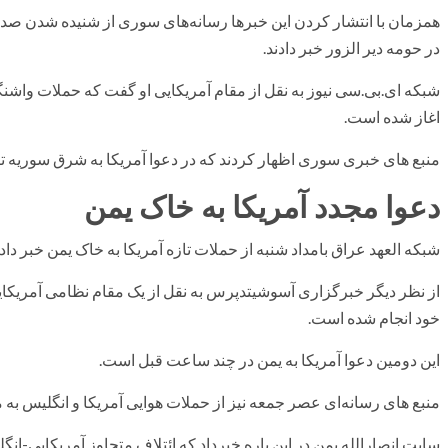
همزمان با انتشار کردن این خبرها رسانه‌های سوری از شنیده شدن صدا چن
در حومه دیر الزور خبر دادند.
شبکه ای.بی.سی نیوز به نقل از مقام آمریکایی او گفت که حملات واشنگتن
اغاز شده است.
منبع های خبری سوری اظهار کردند که در دعوا آمریکا به شرق سوریه تا کنون 10 تن کشته و 18 تن دیگر زخمی
دعوا مجدد آمریکا به خاک یمن
شبکه العهد عراق بامداد شنبه از حملات تازه آمریکا به خاک یمن خبر داد.
از نظر دیگر خبرگزاری آسوشیتدپرس به نقل از یک مقام نظامی آمریکایی 
خود انجام شده است.
این دومین دعوا آمریکا به یمن در چند ساعت قبل است.
منبع های رسانه‌ای عصر جمعه نیز از حملات هوایی آمریکا و انگلیس به م
سایت انصارالله یمن در این باره خبرداد که ائتلاف متجاوز آمریکایی-انگ