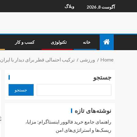
وبلاگ
آگوست 8, 2026
خانه
تکنولوژی
کسب و کار
Home
ورزشی
ترکیب احتمالی قطر برای دیدار با ایران 
جستجو
جستجو
نوشته‌های تازه
راهنمای جامع خرید فالوور اینستاگرام: مزایا،
ریسک‌ها و استراتژی‌های امن