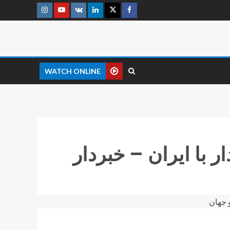
WATCH ONLINE
 با ایران – خبردار