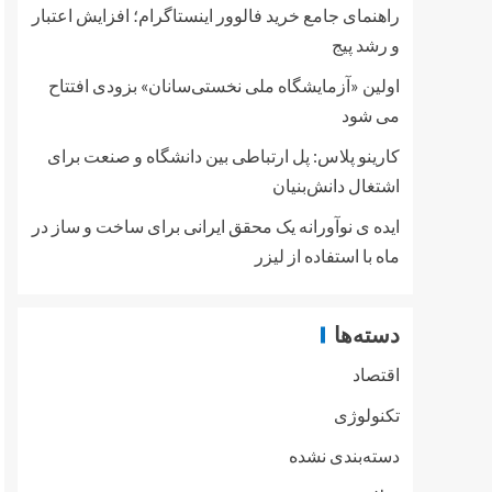
راهنمای جامع خرید فالوور اینستاگرام؛ افزایش اعتبار
و رشد پیج
اولین «آزمایشگاه ملی نخستی‌سانان» بزودی افتتاح
می شود
کارینو پلاس: پل ارتباطی بین دانشگاه و صنعت برای
اشتغال دانش‌بنیان
ایده ی نوآورانه یک محقق ایرانی برای ساخت و ساز در
ماه با استفاده از لیزر
دسته‌ها
اقتصاد
تکنولوژی
دسته‌بندی نشده