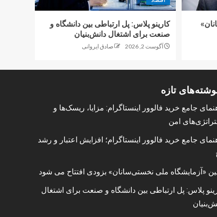
اقتصاد
نان»
کارینو پلاس: پل ارتباطی بین دانشگاه و
صنعت برای اشتغال دانش‌بنیان
آگوست 2, 2026
صادق ایروانی
وشته‌های تازه
نمای جامع خرید فالوور اینستاگرام: مزایا، ریسک‌ها و
راتژی‌های امن
نمای جامع خرید فالوور اینستاگرام؛ افزایش اعتبار و رشد
ین «آزمایشگاه ملی نخستی‌سانان» بزودی افتتاح می شود
ینو پلاس: پل ارتباطی بین دانشگاه و صنعت برای اشتغال
ش‌بنیان