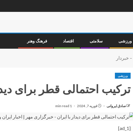
ورزشی
سلامتی
اقتصاد
فرهنگ وهنر
– خبردار
ورزشی
ترکیب احتمالی قطر برای دیدار
صادق ایروانی
فوریه 7, 2024
1 min read
[ad_1]