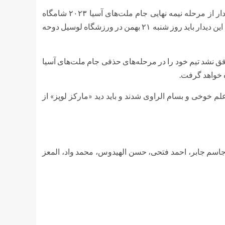
به نقل از خبرنگار مهر، تیم‌های ملی فوتبال ایران و قطر در دومین دیدار از مرحله نیمه نهایی جام ملت‌های آسیا ۲۰۲۳ شامگاه
چهارشنبه ۱۸ بهمن و از ساعت ۱۸:۳۰ به مصاف هم خواهند رفت. برنده این دیدار باید روز شنبه ۲۱ بهمن در ورزشگاه لوسیل دوحه
فق نشد تیم خود را در مرحله‌های حذفی جام ملت‌های آسیا
ه خواهد گرفت.
م خوخی و بسام الراوی شدند و باید دید «مارکز لوپز» از
سم جابر، احمد فتحی، حسن الهیدوس، محمد واد، المعز