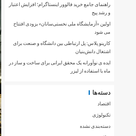
راهنمای جامع خرید فالوور اینستاگرام؛ افزایش اعتبار
و رشد پیج
اولین «آزمایشگاه ملی نخستی‌سانان» بزودی افتتاح
می شود
کارینو پلاس: پل ارتباطی بین دانشگاه و صنعت برای
اشتغال دانش‌بنیان
ایده ی نوآورانه یک محقق ایرانی برای ساخت و ساز در
ماه با استفاده از لیزر
دسته‌ها
اقتصاد
تکنولوژی
دسته‌بندی نشده