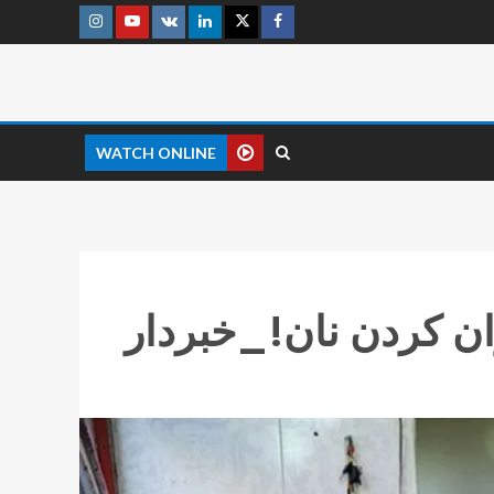
WATCH ONLINE
ران کردن نان!_خبردار