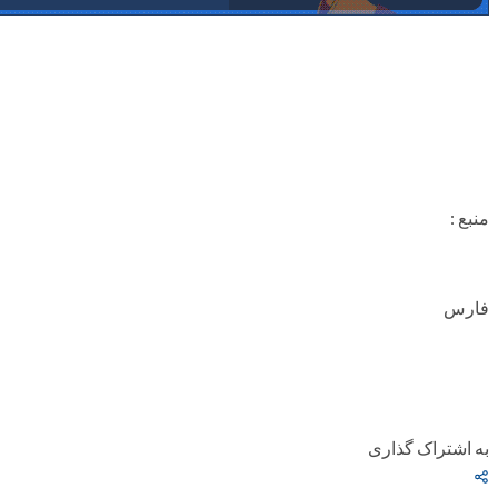
منبع :
فارس
به اشتراک گذاری