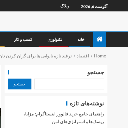
وبلاگ
آگوست 6, 2026
خانه
تکنولوژی
کسب و کار
Home
اقتصاد
ترفند تازه نانوایی ها برای گران کردن نا
جستجو
جستجو
نوشته‌های تازه
راهنمای جامع خرید فالوور اینستاگرام: مزایا،
ریسک‌ها و استراتژی‌های امن