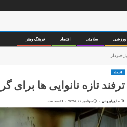
ورزشی
سلامتی
اقتصاد
فرهنگ وهنر
ن!_خبردار
اقتصاد
ترفند تازه نانوایی ها برای گ
صادق ایروانی
سپتامبر 29, 2024
1 min read