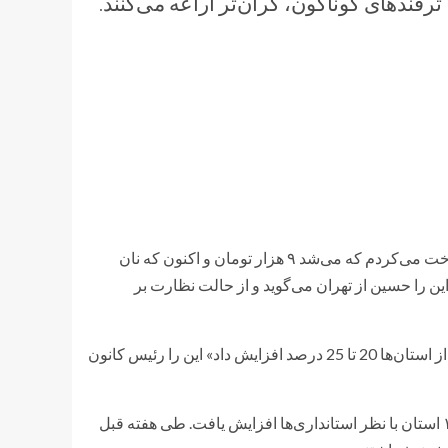
ا ترفندهای گوناگون، گران‌تر اراعه می‌کنند.
«تا قبل از افزایش نرخ مصوب نان، برای دو نان بربری پول ۵ نان را پرداخت می‌کردم که می‌شد ۹ هزار تومان و اکنون که نان
۱۲۵۰ تومان کارت می‌کشم»، این را حسین از تهران می‌گوید و از حالت نظارت بر
هزینه‌های نانوایی نظیر حقوق کارکنان، آب و برق قیمت نان را در برخی از استان‌ها 20 تا 25 درصد افزایش داد» این را رئیس کانون
قیمت نان بعد از چندین سال ارامش، از مردادماه امسال در بیشتر از ۱۰ استان با نظر استانداری‌ها افزایش یافت. طی هفته قبل