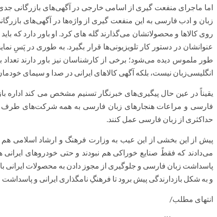
اما ماجرای منفعت گیری از اسامی خارجی در آگهی‌های بازرگانی جد
زبان و ادب فارسی به این منفعت گیری از واژه‌ها در آگهی‌های بازرگانی
روی کالاها و محصولاتشان می‌گذارند گله های کرد. او باور دارد که باید ع
عنوانشان در دستور کار تلویزیونی‌ها قرار بگیرد. به طوری در پَسِ نم
طور ملموس دیده می‌شود؛ برخی از کارشناسان نیز باور دارند تعداد 
انگلیسی‌زبان نیست، بلکه آگهی کالاهای ایرانی در صدا و سیمای خودما
یقیناً در عین حال پیگیری‌های خبرنگار تسنیم مشخص می کند اداره با
فارسی و مراعات هنجارهای زبان فارسی به همه شرکت‌های طرف قرا
حداکثری از زبان فارسی عمل کنند.
پیش از این بخشی از این عیب به وزارت فرهنگ و ارشاد اسلامی هم
می‌دادند که فقطً صنایع خوراکی هم نبودند و حتی خودروهای ایرانی ه
پاسداشت زبان فارسی و جلوگیری از مجوز دادن به محصولات ایرانی با نا
و به شکل بازدارندگی پیش برود تا فرهنگِ نامگذاری ایرانی و پاسداشت
انتهای مطلب/