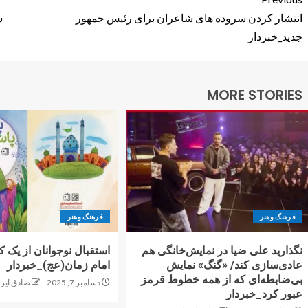
انتشار کردن سروده های شاعران برای رئیس جمهور
ش
جدید_خبردار
MORE STORIES
فرهنگ وهنر
فرهنگ وهنر
نگذارید علی ضیا در نمایش‌خانگی هم
استقبال نوجوانان از یک 
عادی‌سازی کند/ «گنگ» نمایش
امام زمان(عج)_خبردار
بی‌ضابطه‌ای که از همه خطوط قرمز
دسامبر 7, 2025
صادق ایرو
عبور کرد_خبردار