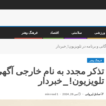
ورزشی
سلامتی
اقتصاد
فرهنگ وهنر
انی و برنامه در تلویزیون!_خبردار
فرهنگ وهنر
تذکر مجدد به نام خارجی آگهی 
تلویزیون!_خبردار
صادق ایروانی
می 28, 2024
1 min read