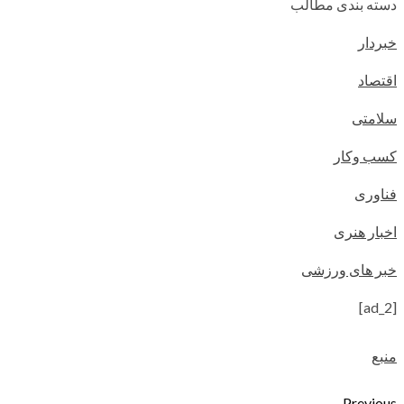
دسته بندی مطالب
خبردار
اقتصاد
سلامتی
کسب وکار
فناوری
اخبار هنری
خبر های ورزشی
[ad_2]
منبع
Previous