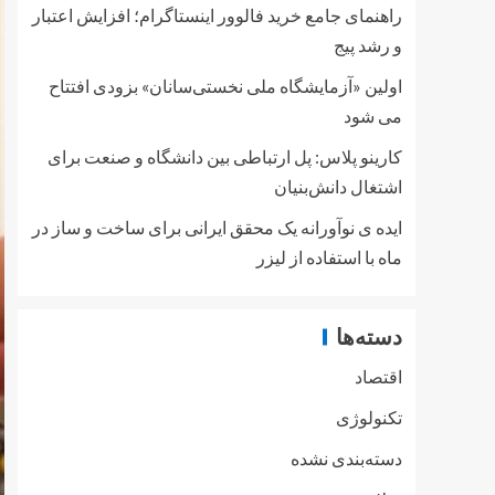
راهنمای جامع خرید فالوور اینستاگرام؛ افزایش اعتبار
و رشد پیج
اولین «آزمایشگاه ملی نخستی‌سانان» بزودی افتتاح
می شود
کارینو پلاس: پل ارتباطی بین دانشگاه و صنعت برای
اشتغال دانش‌بنیان
ایده ی نوآورانه یک محقق ایرانی برای ساخت و ساز در
ماه با استفاده از لیزر
دسته‌ها
اقتصاد
تکنولوژی
دسته‌بندی نشده