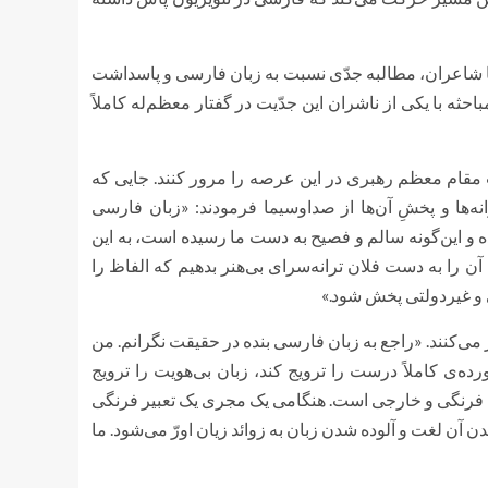
با شاعران، مطالبه جدّی نسبت به زبان فارسی و پاسداشت
ثه با یکی از ناشران این جدّیت در گفتار معظم‌له کاملاً
ت مقام معظم رهبری در این عرصه را مرور کنند. جایی که
نه‌ها و پخشِ آن‌ها از صداوسیما فرمودند: «زبان فارسی
 و این‌گونه سالم و فصیح به دست ما رسیده است، به این
 آن را به دست فلان ترانه‌سرای بی‌هنر بدهیم که الفاظ را
می‌کنند. «راجع به زبان فارسی بنده در حقیقت نگرانم. من
ده‌ی کاملاً درست را ترویج کند، زبان بی‌هویت را ترویج
رات فرنگی و خارجی است. هنگامی یک مجری یک تعبیر فرنگی
آن لغت و آلوده شدن زبان به زوائد زیان اورّ می‌شود. ما