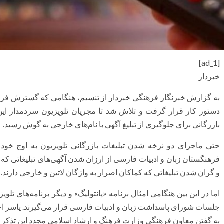
[ad_1]
خبردار
به گزارش خبرنگار فرهنگی
خبردار از تنسیم
، هنگامی که گسترش فرهن
دستور کار قرار گرفت و تلاش شد تا مجریان تلویزیون سردمدار این 
بازرگانی برای جلوگیری از تبلیغ آگهی‌ با نام‌های خارجی به گوش رسید.
حتی ماجرای دو نرخه شدن تبلیغات بازرگانی تلویزیون به اوج خود
فرهنگستان زبان و ادبیات فارسی از ارزان شدن آگهی‌های تبلیغاتی که ن
و گران شدن تبلیغاتی که کماکان اصرار به واژگان لاتین و خارجی دارند.
اما در این بین هنگامی امثال برنامه «پانتولیگ» و دیگر برنامه‌های تلوی
جلسات شورای پاسداشت زبان و ادبیات فارسی قرار می‌گیرند. یاسر 
به گفتن معاون فرهنگی وزارت فرهنگ و ارشاد اسلامی مجدد این تذکر را