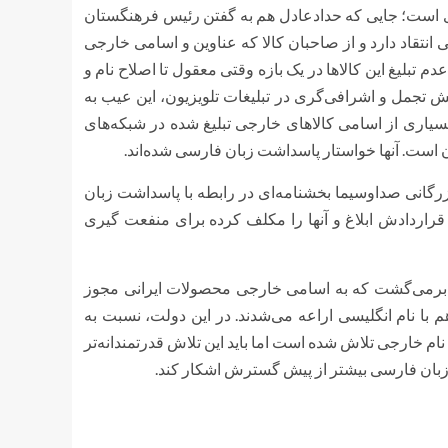
ی است؛ جایی که حدادعادل هم به گفتن رئیس فرهنگستان
 انتقاد دارد و از صاحبان کالا که عناوین و اسامی خارجی
دم تبلیغ این کالاها در یک بازه وقتی معقول تا اصلاح نام و
ایش تجمل و اشرافی‌گری در تبلیغات تلویزیون، این عیب به
بسیاری از اسامی کالاهای خارجی تبلیغ شده در شبکه‌های
ن است. آنها خواستار پاسداشت زبان فارسی شده‌اند.
زرگانی صداوسیما بخشنامه‌‌ای در رابطه با پاسداشت زبان
ردادش ابلاغ و آنها را مکلف کرده برای منفعت گیری
 برمی‌گشت که به اسامی خارجی محصولات ایرانی مجوز
م با نام انگلیسی اراعه می‌شدند. در این دولت، نسبت به
م خارجی تلاش شده است اما باید این تلاش قدرتمندانه‌تر
 زبان فارسی بیشتر از پیش گسترش اشکار کند.