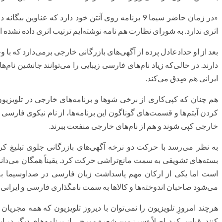
«در زمان حاضر سیما 9 برنامه روی آنتن خود دارد که عناوی
اثری ندارد. به شورای نظارت هم نامه نوشته‌ایم ترتیب اثری داده نشده 
بعد از او حدادعادل پرده از آگهی‌های بازرگانی خارجی برمی‌دارد که با 
دارند. در حالی‌که زیاد نام‌های فارسی زیبایی را می‌توانند جانشین نام
ایرانی هم صِدق می‌کند.
هم چنان که کپی‌کاری از برخی شوها و برنامه‌های خارجی در تلویزیون 
کردن آیتم‌ها و قسمت‌های گوناگون این برنامه‌ها، از نام نیکوی فارسی
خارجی کپی شوند و هم از نام‌های خارجی منفعت ببرند.
به نظر می‌رسد با حرکت دو نرخه آگهی‌های بازرگانی جلوی تبلیغ کر
بسته‌های تشویقی به سمت مانع‌تراشی حرکت کرد. یقیناً همگان می‌دانند
است اما یکی از ارکان مهم پاسداشت زبان فارسی در صداوسیما به ت
می‌شود صاحبان اندوخته‌ها و کالاها به سمت نامگذاری فارسی و ایرانی 
هرچند امروزِ تلویزیون را نمی‌توان با دیروز تلویزیون که همه مجریا
کنند، قیاس کرد. اصلاً «سرزمین شعر» و برخی از برنامه‌های دیگر در