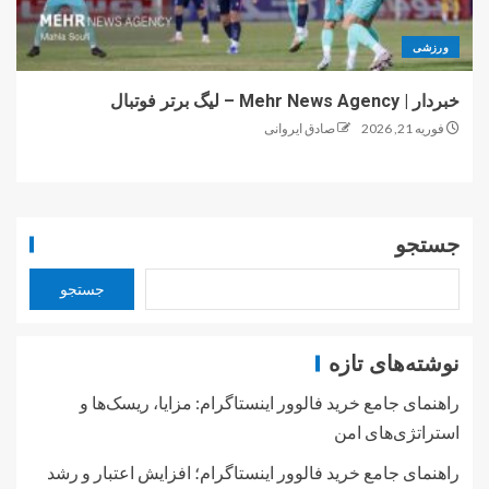
ورزشی
خبردار | Mehr News Agency – لیگ برتر فوتبال
فوریه 21, 2026
صادق ایروانی
جستجو
جستجو
نوشته‌های تازه
راهنمای جامع خرید فالوور اینستاگرام: مزایا، ریسک‌ها و
استراتژی‌های امن
راهنمای جامع خرید فالوور اینستاگرام؛ افزایش اعتبار و رشد