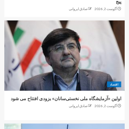
پیج
آگوست 2, 2026
صادق ایروانی
اقتصاد
اولین «آزمایشگاه ملی نخستی‌سانان» بزودی افتتاح می شود
آگوست 2, 2026
صادق ایروانی