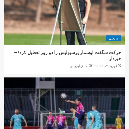
ورزشی
حرکت شگفت اوسمار پرسپولیس را دو روز تعطیل کرد! –
خبردار
فوریه 21, 2026
صادق ایروانی