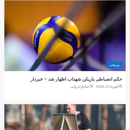
ورزشی
حکم انضباطی بازیکن شهداب اظهار شد – خبردار
فوریه 21, 2026
صادق ایروانی