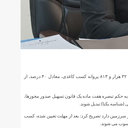
به گزارش خبرآنلاین لرستان ، علی محمدی با اظهار این خبر او گفت: ۳۲ هزار و ۸۱۳ پروانه کسب کاغذی، معادل ۴۰ درصد، از
 صنفی معتبر است و بر پایه حکم تبصره هفت ماده یک قانون تسهیل صدور مجوزها،
ر سرزمین دارد تصریح کرد: بعد از مهلت تعیین شده، کسب
حسوب می شوند.