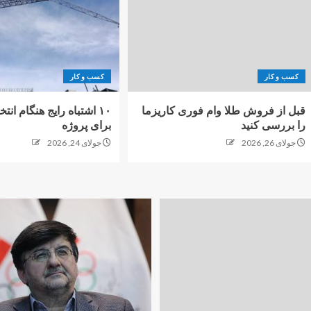
کسب و کار
کسب و کار
قبل از فروش طلا وام فوری کاریزما
۱۰ اشتباه رایج هنگام ان
را بررسی کنید
برای پروژه
جولای 26, 2026
جولای 24, 2026