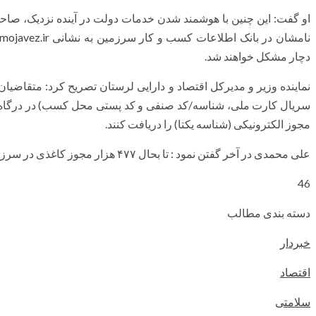
او گفت: این چنین با هوشمند شدن خدمات دولت در آینده نزدیک، صاحب
نامشان در بانک اطلاعات کسب و کار سرزمین به نشانی
.mojavez.ir
دچار مشکل خواهند شد.
سریال کارت ملی، شناسه/کد صنفی و کد پستی محل کسب) در درگاه
مجوز الکترونیکی (شناسه یکتا) را دریافت کنند.
علی محمدی در آخر گفتن نمود : تا بحال ۴۷۷ هزار مجوز کاغذی در سرزمین به الکترونیکی تبدیل شده است.
46
دسته بندی مطالب
خبردار
اقتصاد
سلامتی