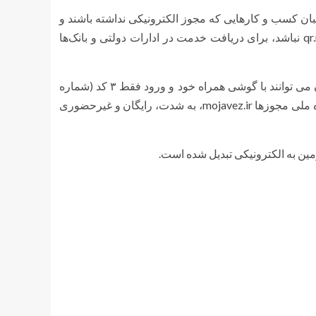
ان کسب و کارهایی که مجوز الکترونیکی نداشته باشند و
qr
نباشد، برای دریافت خدمت در ادارات دولتی و بانک‌ها
نماینده وزیر و مدیرکل اقتصاد و دارایی لرستان تصریح کرد: متقاضیان می توانند ️با گوشی همراه خود و ورود فقط ۳ کد (شماره
 ملی مجوزها
mojavez.ir
، به شدت، رایگان و غیرحضوری