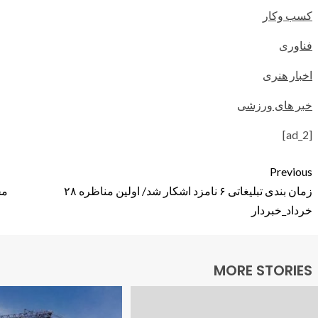
کسب وکار
فناوری
اخبار هنری
خبر های ورزشی
[ad_2]
Previous
زمان بندی تبلیغاتی ۶ نامزد اشکار شد/ اولین مناظره ۲۸
مج
خرداد_خبردار
MORE STORIES