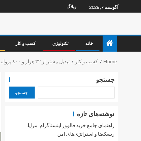
وبلاگ
آگوست 7, 2026
خانه
تکنولوژی
کسب و کار
Home
کسب و کار
تبدیل بیشتر از ۳۲ هزار و ۸۰۰ پروانه کسب قدیمی به مجوز الکترونیکی در لرستان_خبردار
جستجو
جستجو
نوشته‌های تازه
راهنمای جامع خرید فالوور اینستاگرام: مزایا،
ریسک‌ها و استراتژی‌های امن