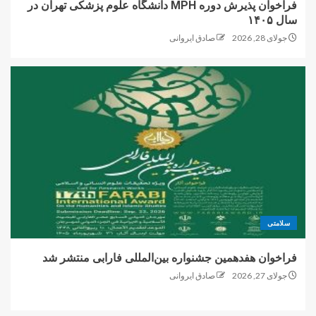
فراخوان پذیرش دوره MPH دانشگاه علوم پزشکی تهران در
سال ۱۴۰۵
جولای 28, 2026
صادق ایروانی
سلامتی
فراخوان هفدهمین جشنواره بین‌المللی فارابی منتشر شد
جولای 27, 2026
صادق ایروانی