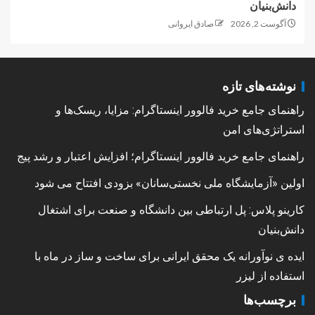
دانش‌بنیان
آگوست 2, 2026
صادق ایروانی
نوشته‌های تازه
راهنمای جامع خرید فالوور اینستاگرام: مزایا، ریسک‌ها و
استراتژی‌های امن
راهنمای جامع خرید فالوور اینستاگرام؛ افزایش اعتبار و رشد پیج
اولین «آزمایشگاه ملی نخستی‌سانان» بزودی افتتاح می شود
کارینو پلاس: پل ارتباطی بین دانشگاه و صنعت برای اشتغال
دانش‌بنیان
ایده ی نوآورانه یک محقق ایرانی برای ساخت و ساز در ماه با
استفاده از لیزر
برچسب‌ها