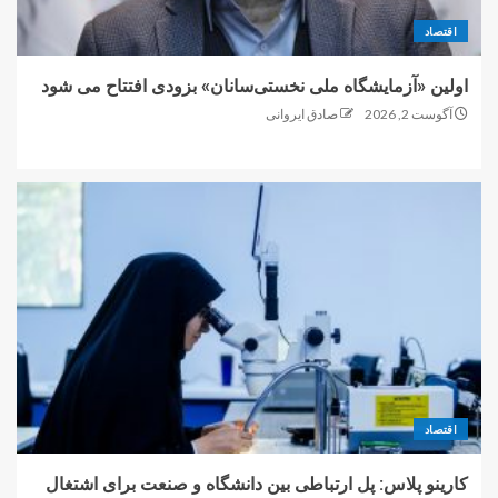
اقتصاد
اولین «آزمایشگاه ملی نخستی‌سانان» بزودی افتتاح می شود
آگوست 2, 2026
صادق ایروانی
اقتصاد
کارینو پلاس: پل ارتباطی بین دانشگاه و صنعت برای اشتغال