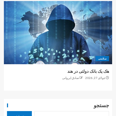
سلامتی
هک یک بانک دولتی در هند
جولای 27, 2026
صادق ایروانی
جستجو
جستجو