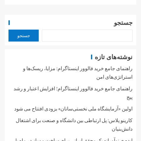
جستجو
جستجو
نوشته‌های تازه
راهنمای جامع خرید فالوور اینستاگرام: مزایا، ریسک‌ها و
استراتژی‌های امن
راهنمای جامع خرید فالوور اینستاگرام؛ افزایش اعتبار و رشد
پیج
اولین «آزمایشگاه ملی نخستی‌سانان» بزودی افتتاح می شود
کارینو پلاس: پل ارتباطی بین دانشگاه و صنعت برای اشتغال
دانش‌بنیان
ایده ی نوآورانه یک محقق ایرانی برای ساخت و ساز در ماه با