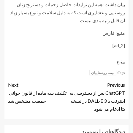
بیان داشت: همه این تولیدات حاصل زحمات و دسترنج زنان
روستایی و عشایری است که به دلیل سلامت و تنوع بسیار زیاد
آن قابل رتبه بندی نیست.
منبع: فارس
[ad_2]
منبع
بیمه روستاییان
Tags:
Next
Previous
ChatGPT پس از دسترسی به
تکلیف سه ماده از قانون جوانی
اینترنت با DALL-E 3 در نسخه
جمعیت مشخص شد
بتا ادغام می‌شود
دیدگاهتان را بنویسید