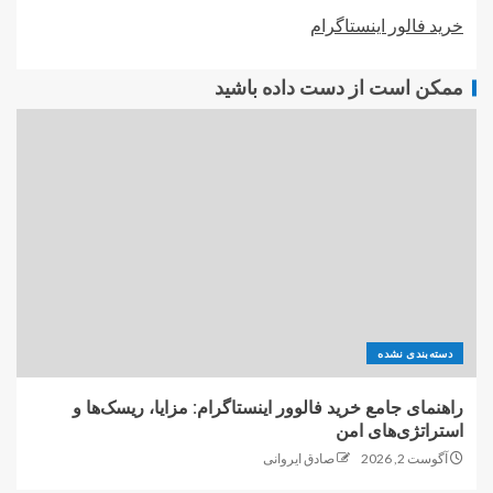
خرید فالور اینستاگرام
ممکن است از دست داده باشید
دسته‌بندی نشده
راهنمای جامع خرید فالوور اینستاگرام: مزایا، ریسک‌ها و
استراتژی‌های امن
آگوست 2, 2026
صادق ایروانی