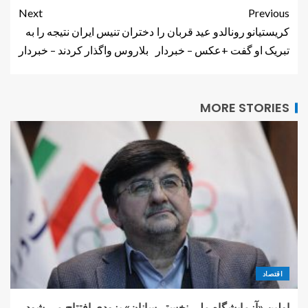
Next
Previous
کریستیانو رونالدو عید قربان را
دختران تنیس ایران نتیجه را به
تبریک او گفت +عکس – خبردار
بلاروس واگذار کردند – خبردار
MORE STORIES
اقتصاد
اولین «آزمایشگاه ملی نخستی‌سانان» بزودی افتتاح می شود