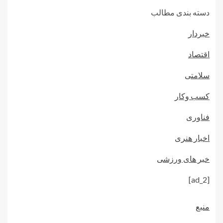
دسته بندی مطالب
خبردار
اقتصاد
سلامتی
کسب وکار
فناوری
اخبار هنری
خبر های ورزشی
[ad_2]
منبع