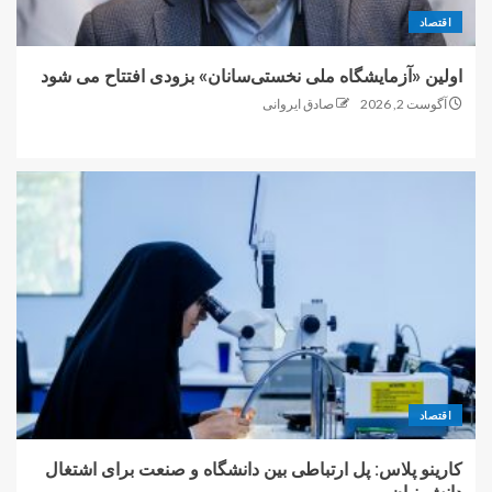
اقتصاد
اولین «آزمایشگاه ملی نخستی‌سانان» بزودی افتتاح می شود
آگوست 2, 2026
صادق ایروانی
اقتصاد
کارینو پلاس: پل ارتباطی بین دانشگاه و صنعت برای اشتغال