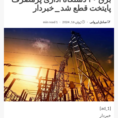
پایتخت قطع شد_خبردار
صادق ایروانی
ژوئن 16, 2024
1 min read
[ad_1]
خبردار