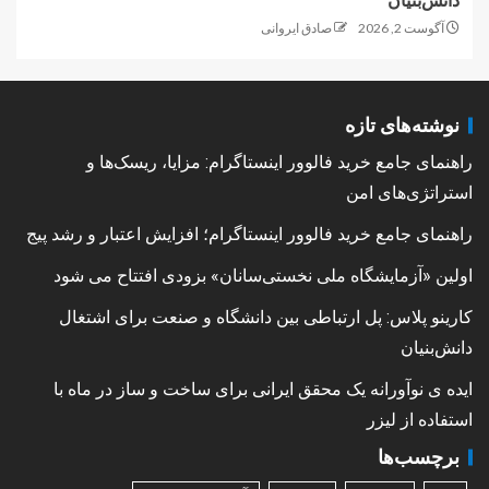
دانش‌بنیان
آگوست 2, 2026
صادق ایروانی
نوشته‌های تازه
راهنمای جامع خرید فالوور اینستاگرام: مزایا، ریسک‌ها و
استراتژی‌های امن
راهنمای جامع خرید فالوور اینستاگرام؛ افزایش اعتبار و رشد پیج
اولین «آزمایشگاه ملی نخستی‌سانان» بزودی افتتاح می شود
کارینو پلاس: پل ارتباطی بین دانشگاه و صنعت برای اشتغال
دانش‌بنیان
ایده ی نوآورانه یک محقق ایرانی برای ساخت و ساز در ماه با
استفاده از لیزر
برچسب‌ها