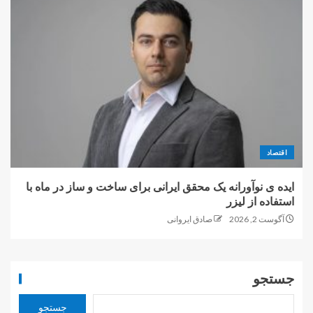
اقتصاد
ایده ی نوآورانه یک محقق ایرانی برای ساخت و ساز در ماه با
استفاده از لیزر
آگوست 2, 2026
صادق ایروانی
جستجو
جستجو