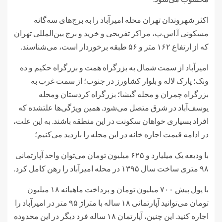
اکثر شهروندان تهران محله امیرآباد را به برج‌های سه‌گانه
مسکونی آ.اس.پ، مراکز تفریحی و خرید و برج بین‌المللی تهران
که از ارتفاع ۱۶۲ متر و ۵۶ طبقه برخوردار است، می‌شناسند.
امیرآباد از سمت شمال به بزرگراه همت و بزرگراه حکیم و ده
ونک؛ پارک لاله و بلوار کشاورز در جنوب؛ از سمت غرب به
بزرگراه چمران و محله گیشا؛ بزرگراه کردستان ومحله
یوسف‌آباد در شرق متصل می‌شود. همین ویژگی‌ها علتشده که
افراد بسیاری خواهان سکونت در این منطقه باشند. به این علت،
در ادامه قیمت اجاره خانه در این محله را بازدید می‌کنیم؛
با ودیعه یک میلیارد و ۶۲۵ میلیون تومان می‌توان واحد آپارتمانی
۹۸ متری ساخت سال ۱۳۹۵ در محله امیرآباد را رهن کامل کرد.
با پول پیش ۷۰۰ میلیون تومان و پرداخت ماهیانه ۱۸ میلیون
تومان می‌توانید آپارتمانی ۱۸ ساله با متراژ ۹۵ متر در امیرآباد را
اجاره کنید. این چنین، آپارتمان ۱۸ ساله فرد دیگر در این محدوده