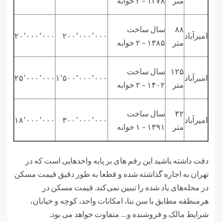
متر
۱۳۷۸ – ۲ خوابه
۸۸
سال ساخت
امیرآباد
۲۰۰٬۰۰۰٬۰۰۰
۲۰٬۰۰۰٬۰۰۰
متر
۱۳۸۵ – ۲ خوابه
۱۲۵
سال ساخت
امیرآباد
۱٬۵۰۰٬۰۰۰٬۰۰۰
۲۵٬۰۰۰٬۰۰۰
متر
۱۴۰۲ – ۲ خوابه
۴۲
سال ساخت
امیرآباد
۳۰۰٬۰۰۰٬۰۰۰
۱۸٬۰۰۰٬۰۰۰
متر
۱۳۹۱ – ۱ خوابه
دقت داشته باشید این رقم های بر پایه واحدهایی است که در
تهران به اجاره گذاشته شده و قطعا به طور دقیق قیمت مسکن
در محله‌های یاد شده را تبیین نمی‌کند. قیمت مسکن در
هرمنطقه مطابق با سن بنا، امکانات واحد، کوچه و خیابان،
شرایط مالک و فروشنده و… متفاوت خواهد می بود.