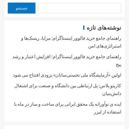
جستجو
نوشته‌های تازه
راهنمای جامع خرید فالوور اینستاگرام: مزایا، ریسک‌ها و
استراتژی‌های امن
راهنمای جامع خرید فالوور اینستاگرام؛ افزایش اعتبار و رشد
پیج
اولین «آزمایشگاه ملی نخستی‌سانان» بزودی افتتاح می شود
کارینو پلاس: پل ارتباطی بین دانشگاه و صنعت برای اشتغال
دانش‌بنیان
ایده ی نوآورانه یک محقق ایرانی برای ساخت و ساز در ماه با
استفاده از لیزر