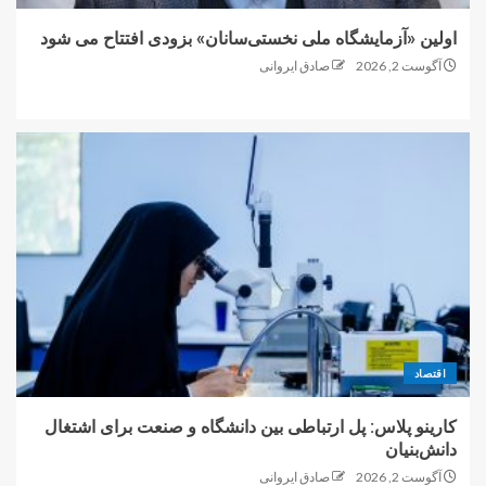
اولین «آزمایشگاه ملی نخستی‌سانان» بزودی افتتاح می شود
آگوست 2, 2026
صادق ایروانی
اقتصاد
کارینو پلاس: پل ارتباطی بین دانشگاه و صنعت برای اشتغال
دانش‌بنیان
آگوست 2, 2026
صادق ایروانی