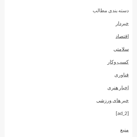
دسته بندی مطالب
خبردار
اقتصاد
سلامتی
کسب وکار
فناوری
اخبار هنری
خبر های ورزشی
[ad_2]
منبع