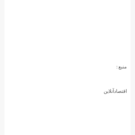
منبع :
اقتصادآنلاین