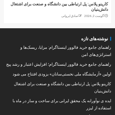
کارینو پلاس: پل ارتباطی بین دانشگاه و صنعت برای اشتغال
دانش‌بنیان
آگوست 2, 2026
صادق ایروانی
نوشته‌های تازه
راهنمای جامع خرید فالوور اینستاگرام: مزایا، ریسک‌ها و
استراتژی‌های امن
راهنمای جامع خرید فالوور اینستاگرام؛ افزایش اعتبار و رشد پیج
اولین «آزمایشگاه ملی نخستی‌سانان» بزودی افتتاح می شود
کارینو پلاس: پل ارتباطی بین دانشگاه و صنعت برای اشتغال
دانش‌بنیان
ایده ی نوآورانه یک محقق ایرانی برای ساخت و ساز در ماه با
استفاده از لیزر