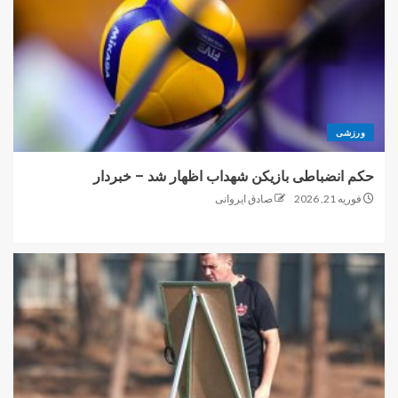
ورزشی
حکم انضباطی بازیکن شهداب اظهار شد – خبردار
فوریه 21, 2026
صادق ایروانی