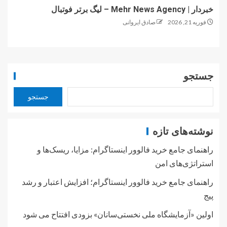
خبردار | Mehr News Agency – لیگ برتر فوتبال
فوریه 21, 2026
صادق ایروانی
جستجو
جستجو
نوشته‌های تازه
راهنمای جامع خرید فالوور اینستاگرام: مزایا، ریسک‌ها و
استراتژی‌های امن
راهنمای جامع خرید فالوور اینستاگرام؛ افزایش اعتبار و رشد
پیج
اولین «آزمایشگاه ملی نخستی‌سانان» بزودی افتتاح می شود