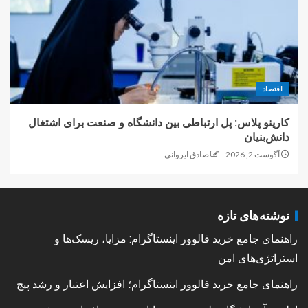
اقتصاد
کارینو پلاس: پل ارتباطی بین دانشگاه و صنعت برای اشتغال
دانش‌بنیان
آگوست 2, 2026
صادق ایروانی
نوشته‌های تازه
راهنمای جامع خرید فالوور اینستاگرام: مزایا، ریسک‌ها و
استراتژی‌های امن
راهنمای جامع خرید فالوور اینستاگرام؛ افزایش اعتبار و رشد پیج