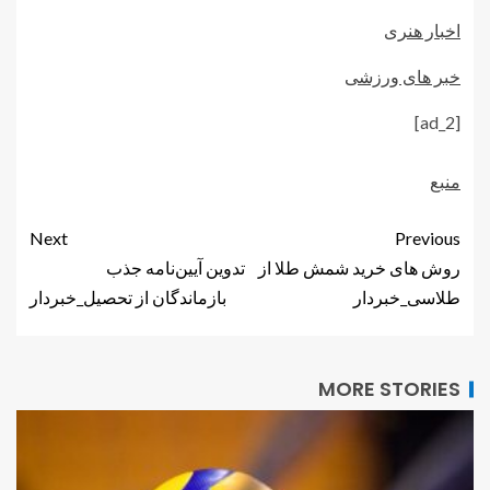
اخبار هنری
خبر های ورزشی
[ad_2]
منبع
Next
Previous
روش های خرید شمش طلا از
تدوین آیین‌نامه‌ جذب
طلاسی_خبردار
بازماندگان از تحصیل_خبردار
MORE STORIES