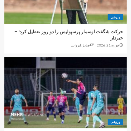
ورزشی
حرکت شگفت اوسمار پرسپولیس را دو روز تعطیل کرد! –
خبردار
فوریه 21, 2026
صادق ایروانی
ورزشی