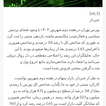
[ad_1]
خبردار
بورس تهران در هفته دوم شهریور ۱۴۰۴ با وجود فضای پرتنش
سیاسی و فعال‌شدن مکانیسم ماشه، بازدهی مثبتی را ثبت کرد.
به طوری که شاخص کل با رشد 3.8 درصدی و شاخص هم‌وزن
با افزایش 1.65 درصدی بعد از زمان‌ها صعودی بودند. با این
حال، تحلیلگران این رشد را اصلاحی مقطعی در دل روال نزولی
می‌دانند و اعتقاد دارند شاخص‌سازی مانع خروج پول و
شدت‌گرفتن سختی فروش شده است.
به نقل از خبردار، بازار سهام در هفته دوم شهریور توانست
کارکرد مثبتی از خود به جا بگذارد. شاخص کل بورس با رشدی
معادل 3.8 درصد از سطح دو میلیون و 431 هزار واحد به دو
میلیون و 523 هزار واحد رسید. در همین زمان، شاخص هم‌وزن
که نمایانگر کلیت بازار است نیز 1.65 درصد رشد کرد و از 760