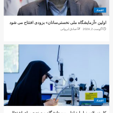
اقتصاد
اولین «آزمایشگاه ملی نخستی‌سانان» بزودی افتتاح می شود
آگوست 2, 2026
صادق ایروانی
اقتصاد
کارینو پلاس: پل ارتباطی بین دانشگاه و صنعت برای اشتغال