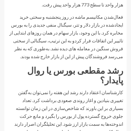
هزار واحد تا سطح 773 هزار واحد پیش رفت.
فعال‌شدن مکانیسم ماشه در روز پنجشنبه و سختی خرید
ایجادشده در بازار دلار و تتر، سیگنال منفی جدیدی را به بورس
مخابره کرد. با این وجود، بازار سهام در همان روزهای ابتدایی از
تاثییر این اتفاقات فرار کردو به این ترتیب، سیگنالی از سختی
فروش سنگین در معامله های دیده نشد. به‌طوری که به نظر
می‌رسد فروشندگان پیش از این از بازار خارج شده بودند.
رشد مقطعی بورس یا روال
پایدار؟
کارشناسان اعتقاد دارند رشد این هفته را نمی‌توان به‌گفتن
تغییری بنیادین و اغاز روندی صعودی برداشت کرد. تعداد
بسیاری بر این باورند که شاخص‌سازی در این زمان توانسته
جلوی خروج گسترده پول از بورس را بگیرد و مانع حرکت
اندوخته‌ها به سمت بازار ارز شود. این تحلیلگران اصرار دارند