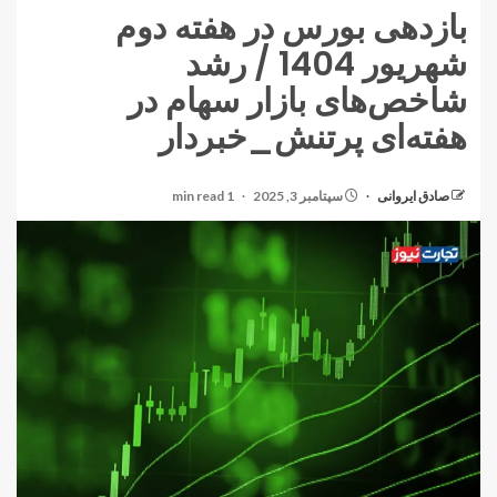
بازدهی بورس در هفته دوم
شهریور 1404 / رشد
شاخص‌های بازار سهام در
هفته‌ای پرتنش_خبردار
صادق ایروانی
سپتامبر 3, 2025
1 min read