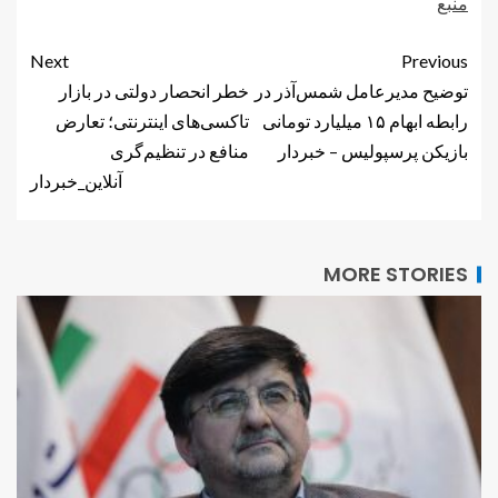
منبع
Next
Previous
توضیح مدیرعامل شمس‌آذر در
خطر انحصار دولتی در بازار
رابطه ابهام ۱۵ میلیارد تومانی
تاکسی‌های اینترنتی؛ تعارض
بازیکن پرسپولیس – خبردار
منافع در تنظیم‌گری
آنلاین_خبردار
MORE STORIES