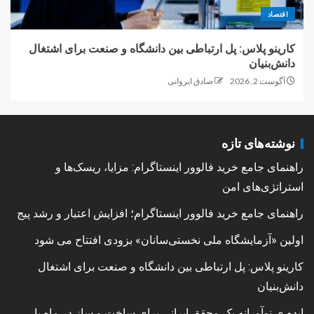
اقتصاد
کارینو پلاس: پل ارتباطی بین دانشگاه و صنعت برای اشتغال
دانش‌بنیان
آگوست 2, 2026
صادق ایروانی
نوشته‌های تازه
راهنمای جامع خرید فالوور اینستاگرام: مزایا، ریسک‌ها و
استراتژی‌های امن
راهنمای جامع خرید فالوور اینستاگرام؛ افزایش اعتبار و رشد پیج
اولین «آزمایشگاه ملی نخستی‌سانان» بزودی افتتاح می شود
کارینو پلاس: پل ارتباطی بین دانشگاه و صنعت برای اشتغال
دانش‌بنیان
ایده ی نوآورانه یک محقق ایرانی برای ساخت و ساز در ماه با