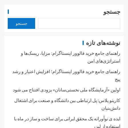
جستجو
جستجو
نوشته‌های تازه
راهنمای جامع خرید فالوور اینستاگرام: مزایا، ریسک‌ها و
استراتژی‌های امن
راهنمای جامع خرید فالوور اینستاگرام؛ افزایش اعتبار و رشد
پیج
اولین «آزمایشگاه ملی نخستی‌سانان» بزودی افتتاح می شود
کارینو پلاس: پل ارتباطی بین دانشگاه و صنعت برای اشتغال
دانش‌بنیان
ایده ی نوآورانه یک محقق ایرانی برای ساخت و ساز در ماه با
استفاده از لیزر