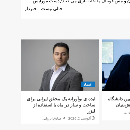
 و مس فوتبال مالکانه بازی می کنند/ دست مورایس
خالی نیست – خبردار
اقتصاد
بین دانشگاه
ایده ی نوآورانه یک محقق ایرانی برای
‌بنیان
ساخت و ساز در ماه با استفاده از
لیزر
وانی
آگوست 2, 2026
صادق ایروانی