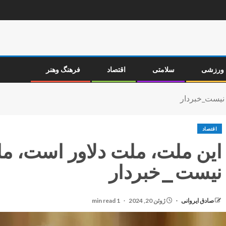
ورزشی
سلامتی
اقتصاد
فرهنگ وهنر
 نیست_خبردار
اقتصاد
این ملت، ملت دلاور است، م
نیست_خبردار
صادق ایروانی
ژوئن 20, 2024
1 min read