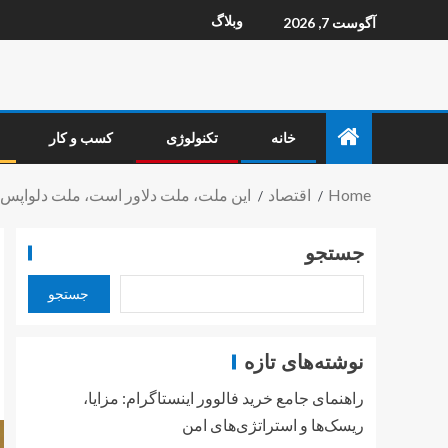
وبلاگ
آگوست 7, 2026
خانه
تکنولوژی
کسب و کار
Home
اقتصاد
این ملت، ملت دلاور است، ملت دلواپس
جستجو
جستجو
نوشته‌های تازه
راهنمای جامع خرید فالوور اینستاگرام: مزایا،
ریسک‌ها و استراتژی‌های امن