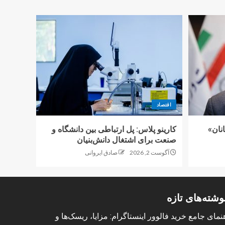
اقتصاد
نان»
کارینو پلاس: پل ارتباطی بین دانشگاه و
صنعت برای اشتغال دانش‌بنیان
آگوست 2, 2026
صادق ایروانی
وشته‌های تازه
نمای جامع خرید فالوور اینستاگرام: مزایا، ریسک‌ها و