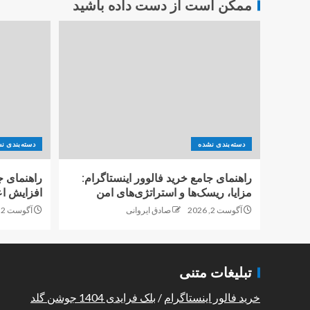
ممکن است از دست داده باشید
دسته‌بندی نشده
دسته‌بندی ن
راهنمای جامع خرید فالوور اینستاگرام:
راهنمای ج
مزایا، ریسک‌ها و استراتژی‌های امن
افزایش اع
آگوست 2, 2026
صادق ایروانی
آگوست 2, 2026
تبلیغات متنی
خرید فالور اینستاگرام
/
بلک فرایدی 1404 جوشن گلد