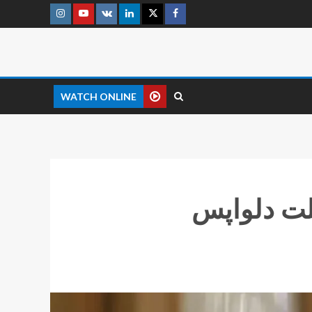
WATCH ONLINE
لت دلواپس