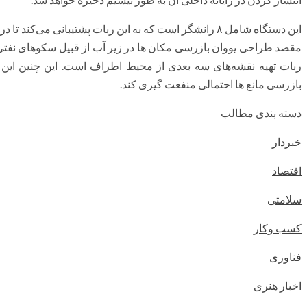
این دستگاه شامل ۸ رانشگر است که به این ربات پشتیبانی می
مقصد طراحی یووان بازرسی مکان ها در زیر آب از قبیل سکوهای نفتی و ی
ربات تهیه نقشه‌های سه بعدی از محیط اطراف است. این چنین این ر
بازرسی مانع ها احتمالی منفعت گیری کند.
دسته بندی مطالب
خبردار
اقتصاد
سلامتی
کسب وکار
فناوری
اخبار هنری