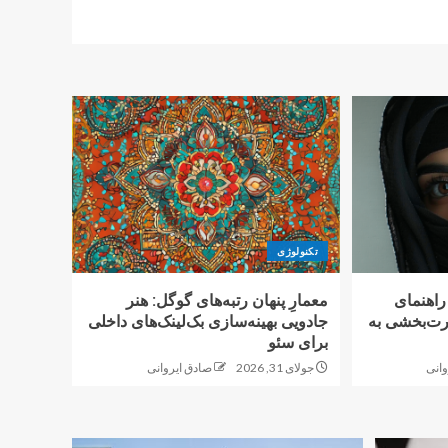
تکنولوژی
اهنمای
معمارِ پنهان رتبه‌های گوگل: هنر
رت‌بخشی به
جادویی بهینه‌سازی بک‌لینک‌های داخلی
برای سئو
وانی
جولای 31, 2026
صادق ایروانی