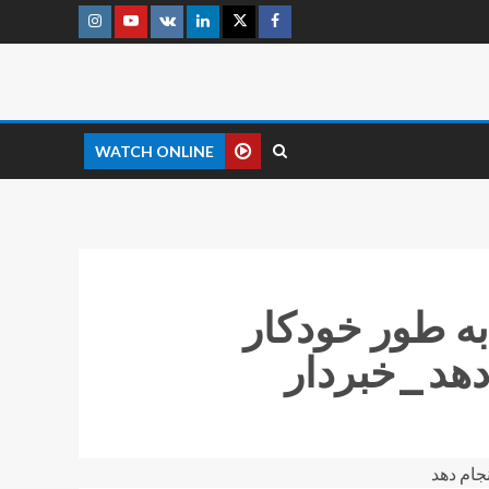
WATCH ONLINE
به طور خودکار
 دهد_خبردار