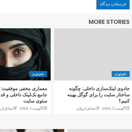
MORE STORIES
تکنولوژی
تکنولوژی
جادوی لینک‌سازی داخلی: چگونه
معماری مخفی موفقیت: ر
ساختار سایت را برای گوگل بهینه
جامع بک‌لینک داخلی و قد
کنیم؟
سئوی سایت
آگوست 1, 2026
صادق ایروانی
آگوست 1, 2026
صادق ایر