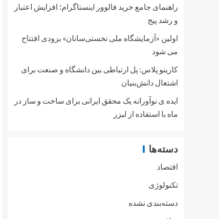
راهنمای جامع خرید فالوور اینستاگرام؛ افزایش اعتبار
و رشد پیج
اولین «آزمایشگاه ملی نخستی‌سانان» بزودی افتتاح
می شود
کارینو پلاس: پل ارتباطی بین دانشگاه و صنعت برای
اشتغال دانش‌بنیان
ایده ی نوآورانه یک محقق ایرانی برای ساخت و ساز در
ماه با استفاده از لیزر
دسته‌ها
اقتصاد
تکنولوژی
دسته‌بندی نشده