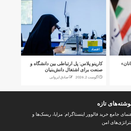
اقتصاد
نان»
کارینو پلاس: پل ارتباطی بین دانشگاه و
صنعت برای اشتغال دانش‌بنیان
آگوست 2, 2026
صادق ایروانی
وشته‌های تازه
نمای جامع خرید فالوور اینستاگرام: مزایا، ریسک‌ها و
راتژی‌های امن