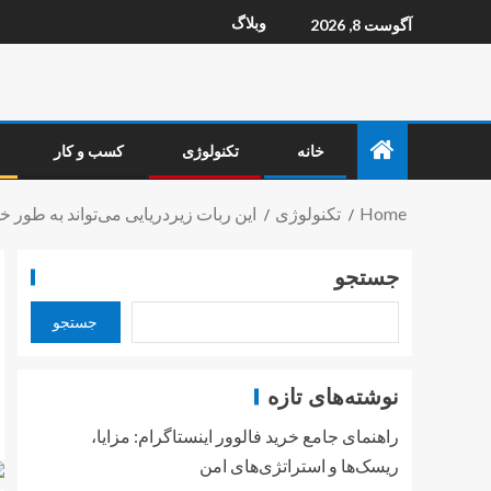
وبلاگ
آگوست 8, 2026
خانه
تکنولوژی
کسب و کار
Home
تکنولوژی
این ربات زیردریایی می‌تواند به طور خ
جستجو
جستجو
نوشته‌های تازه
راهنمای جامع خرید فالوور اینستاگرام: مزایا،
ریسک‌ها و استراتژی‌های امن