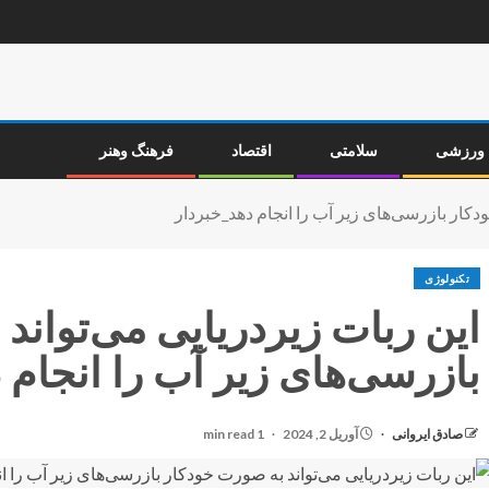
ورزشی
سلامتی
اقتصاد
فرهنگ وهنر
ودکار بازرسی‌های زیر آب را انجام دهد_خبردار
تکنولوژی
این ربات زیردریایی می‌تواند 
بازرسی‌های زیر آب را انجام
صادق ایروانی
آوریل 2, 2024
1 min read