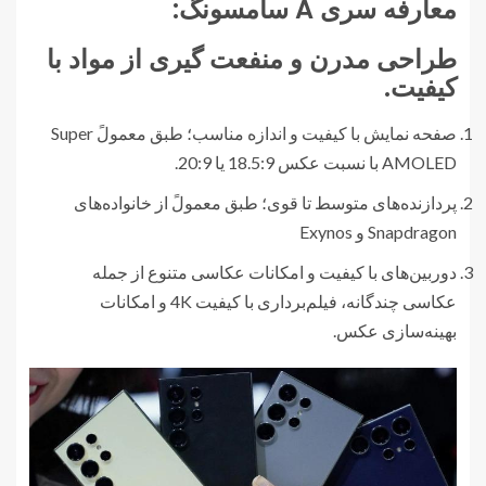
معارفه سری A سامسونگ:
طراحی مدرن و منفعت گیری از مواد با
کیفیت.
صفحه‌ نمایش با کیفیت و اندازه مناسب؛ طبق معمولً Super
AMOLED با نسبت عکس 18.5:9 یا 20:9.
پردازنده‌های متوسط تا قوی؛ طبق معمولً از خانواده‌های
Snapdragon و Exynos
دوربین‌های با کیفیت و امکانات عکاسی متنوع از جمله
عکاسی چندگانه، فیلم‌برداری با کیفیت 4K و امکانات
بهینه‌سازی عکس.