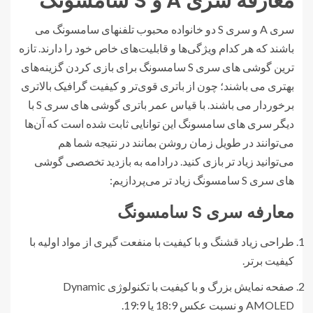
معارفه سری A و S سامسونگ
سری A و سری S دو خانواده محبوب تلفنهای سامسونگ می
باشند که هر کدام ویژگی‌ها و قابلیت‌های خاص خود را دارند. تازه
ترین گوشی های سری S سامسونگ برای بازی کردن گزینه‌های
بهتری می باشند؛ چون از باتری قوی‌تر و کیفیت گرافیک بالاتری
برخوردار می باشند. با قیاس عمر باتری گوشی های سری S با
دیگر سری های سامسونگ این توانایی ثابت شده است که آن‌ها
می‌توانند در طویل زمان روشن بمانند در نتیجه شما هم
می‌توانید زیاد تر بازی کنید. درادامه به بازدید تخصصی گوشی
های سری S سامسونگ زیاد تر می‌پردازیم:
معارفه سری S سامسونگ
طراحی زیاد قشنگ و با کیفیت با منفعت گیری از مواد اولیه با
کیفیت برتر.
صفحه ‌نمایش بزرگ و با کیفیت با تکنولوژی Dynamic
AMOLED و نسبت عکس 18:9 یا 19:9.