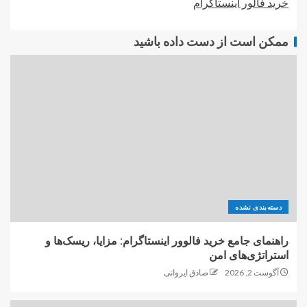
خرید فالور اینستاگرام
ممکن است از دست داده باشید
دسته‌بندی نشده
راهنمای جامع خرید فالوور اینستاگرام: مزایا، ریسک‌ها و
استراتژی‌های امن
آگوست 2, 2026
صادق ایروانی