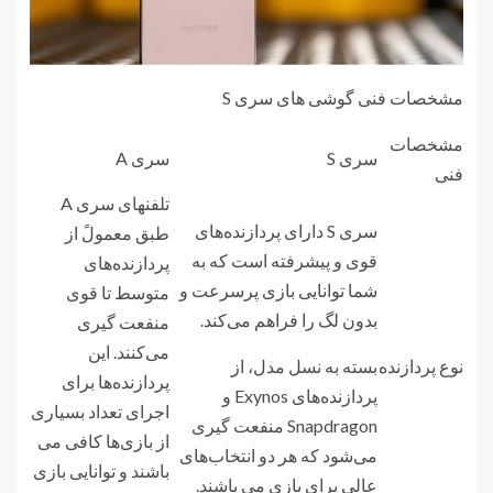
مشخصات فنی گوشی های سری S
مشخصات
سری S
سری A
فنی
تلفنهای سری A
سری S دارای پردازنده‌های
طبق معمولً از
قوی و پیشرفته است که به
پردازنده‌های
شما توانایی بازی پرسرعت و
متوسط تا قوی
بدون لگ را فراهم می‌کند.
منفعت گیری
می‌کنند. این
نوع پردازنده
بسته به نسل مدل، از
پردازنده‌ها برای
پردازنده‌های Exynos و
اجرای تعداد بسیاری
Snapdragon منفعت گیری
از بازی‌ها کافی می
می‌شود که هر دو انتخاب‌های
باشند و توانایی بازی
عالی برای بازی می باشند.