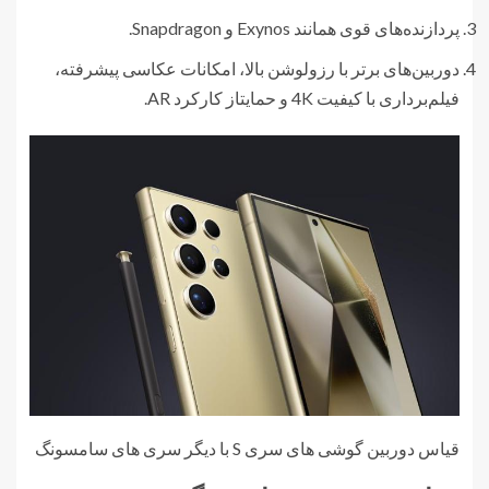
پردازنده‌های قوی همانند Exynos و Snapdragon.
دوربین‌های برتر با رزولوشن بالا، امکانات عکاسی پیشرفته،
فیلم‌برداری با کیفیت 4K و حمایتاز کارکرد AR.
قیاس دوربین گوشی های سری S با دیگر سری های سامسونگ