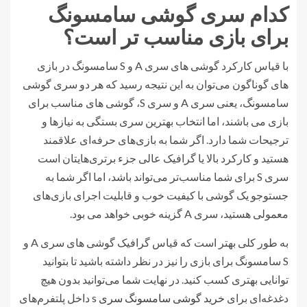
کدام سری گوشی سامسونگ
برای بازی مناسب تر است؟
با قیاس کارکرد گوشی های سری A و S سامسونگ در بازی
های گوناگون می‌توان به این نتیجه رسید که هر دو سری گوشی
سامسونگ، یعنی سری A و سری S، گوشی‌ های مناسب برای
بازی می باشند، اما انتخاب بهترین سری بستگی به نیازها و
ترجیحات شما دارد. اگر شما به بازی‌های حرفه‌ای علاقمند
هستید و کارکرد بالا یا گرافیک عالی جزء برتری‌هایتان است
سری S برای شما مناسب‌تر می‌تواند باشد، اما اگر شما به
جستوجو یک گوشی با کیفیت خوب و قابلیت اجرای بازی‌های
معمولی هستید، سری A گزینه‌ خوبی خواهد می بود.
به طور کلی بهتر است که قیاس گرافیک گوشی های سری A و
S سامسونگ برای بازی را نیز در نظر داشته باشید تا بتوانید
توانایی بهتری کسب کنید. در نهایت شما می‌توانید بدون هیچ
دغدغه‌ای برای
خرید گوشی سامسونگ سری s
داخل پلتفرم‌های