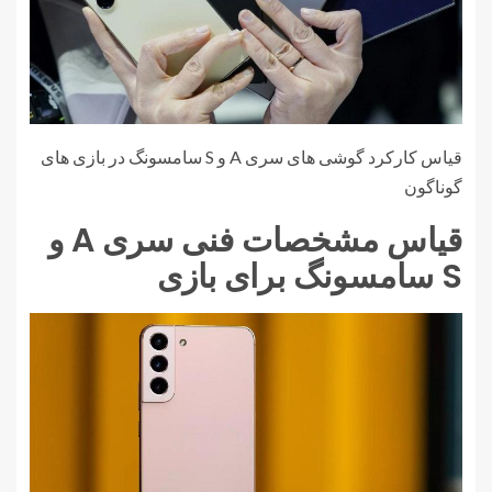
قیاس کارکرد گوشی های سری A و S سامسونگ در بازی های
گوناگون
قیاس مشخصات فنی سری A و
S سامسونگ برای بازی