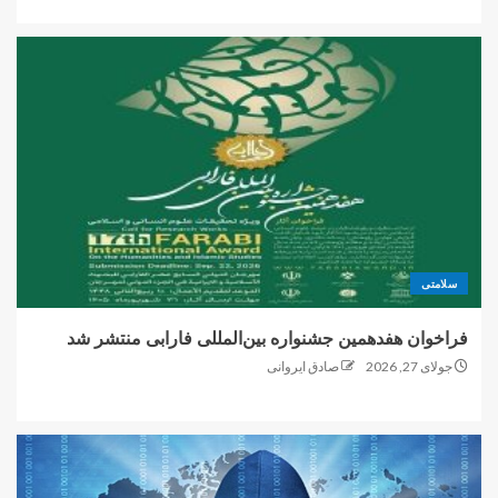
سلامتی
فراخوان هفدهمین جشنواره بین‌المللی فارابی منتشر شد
جولای 27, 2026
صادق ایروانی