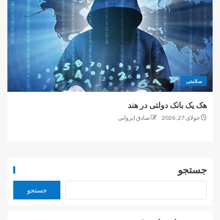
سلامتی
هک یک بانک دولتی در هند
جولای 27, 2026
صادق ایروانی
جستجو
جستجو