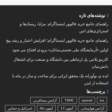
نوشته‌های تازه
راهنمای جامع خرید فالوور اینستاگرام: مزایا، ریسک‌ها و
استراتژی‌های امن
راهنمای جامع خرید فالوور اینستاگرام؛ افزایش اعتبار و رشد پیج
اولین «آزمایشگاه ملی نخستی‌سانان» بزودی افتتاح می شود
کارینو پلاس: پل ارتباطی بین دانشگاه و صنعت برای اشتغال
دانش‌بنیان
ایده ی نوآورانه یک محقق ایرانی برای ساخت و ساز در ماه با
استفاده از لیزر
برچسب‌ها
ios
openai
TSMC
آژانس مسافرتی
آژانس هواپیمایی
آیفون 17
آیفون Air
اسرائیل و حماس