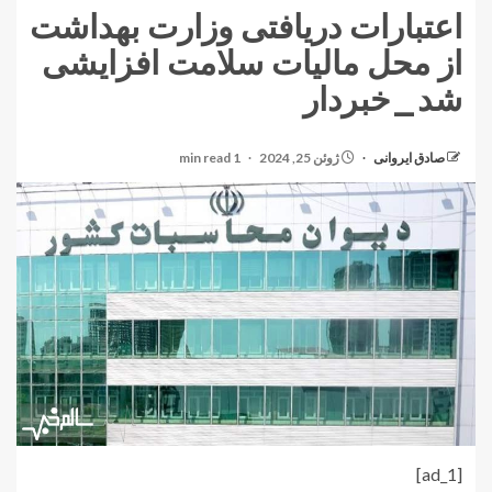
اعتبارات دریافتی وزارت بهداشت
از محل مالیات سلامت افزایشی
شد_خبردار
صادق ایروانی
ژوئن 25, 2024
1 min read
[ad_1]