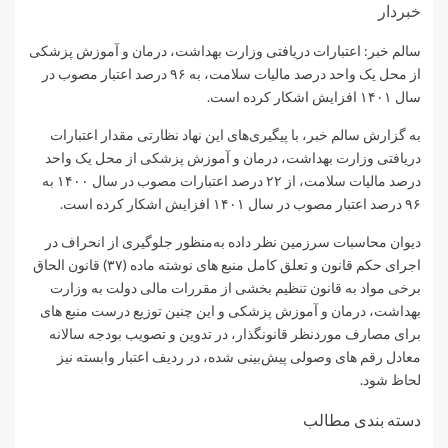
خبردار
سالم خبر: اعتبارات دریافتی وزارت بهداشت، درمان و آموزش پزشکی
از محل یک واحد درصد مالیات سلامت، به ۹۶ درصد اعتبار مصوب در
سال ۱۴۰۱ افزایش اشکار کرده است.
به گزارش
سالم خبر، با پیگیری‌های این نهاد نظارتی مقدار اعتبارات
دریافتی وزارت بهداشت، درمان و آموزش پزشکی از محل یک واحد
درصد مالیات سلامت، از ۲۲ درصد اعتبارات مصوب در سال ۱۴۰۰ به
۹۶ درصد اعتبار مصوب در سال ۱۴۰۱ افزایش اشکار کرده است.
دیوان محاسبات سرزمین نظر داده به‌منظور جلوگیری از انحراف در
اجرای حکم قانون و تعلق کامل منبع های نوشته ماده (۳۷) قانون الحاق
برخی مواد به قانون تنظیم بخشی از مقررات مالی دولت به وزارت
بهداشت، درمان و آموزش پزشکی و این چنین توزیع درست منبع های
برای مصارف موردنظر قانونگذار، در تدوین و تصویب بودجه سالانه
معادل رقم های وصولی پیش‌بینی شده، در ردیف اعتبار وابسته نیز
لحاظ شود.
دسته بندی مطالب