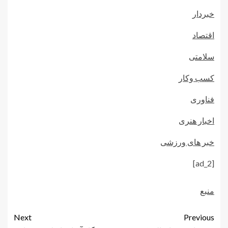
خبردار
اقتصاد
سلامتی
کسب وکار
فناوری
اخبار هنری
خبر های ورزشی
[ad_2]
منبع
Next
Previous