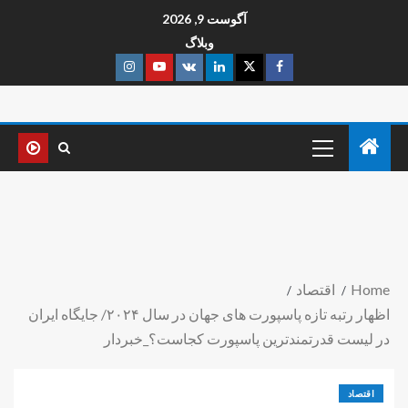
آگوست 9, 2026
وبلاگ
Home
اقتصاد
اظهار رتبه تازه پاسپورت های جهان در سال ۲۰۲۴/ جایگاه ایران
در لیست قدرتمندترین پاسپورت کجاست؟_خبردار
اقتصاد