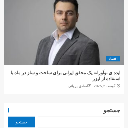
اقتصاد
ایده ی نوآورانه یک محقق ایرانی برای ساخت و ساز در ماه با
استفاده از لیزر
آگوست 2, 2026
صادق ایروانی
جستجو
جستجو