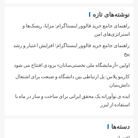
نوشته‌های تازه
راهنمای جامع خرید فالوور اینستاگرام: مزایا، ریسک‌ها و
استراتژی‌های امن
راهنمای جامع خرید فالوور اینستاگرام؛ افزایش اعتبار و رشد
پیج
اولین «آزمایشگاه ملی نخستی‌سانان» بزودی افتتاح می شود
کارینو پلاس: پل ارتباطی بین دانشگاه و صنعت برای اشتغال
دانش‌بنیان
ایده ی نوآورانه یک محقق ایرانی برای ساخت و ساز در ماه با
استفاده از لیزر
دسته‌ها
اقتصاد