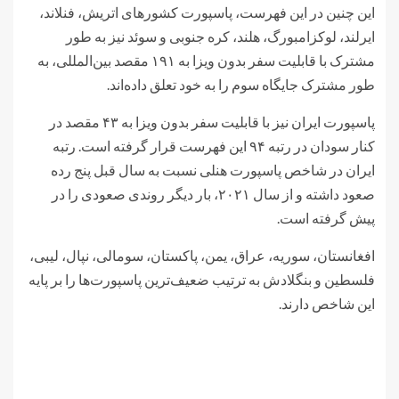
این چنین در این فهرست، پاسپورت کشورهای اتریش، فنلاند،
ایرلند، لوکزامبورگ، هلند، کره جنوبی و سوئد نیز به طور
مشترک با قابلیت سفر بدون ویزا به ۱۹۱ مقصد بین‌المللی، به
طور مشترک جایگاه سوم را به خود تعلق داده‌اند.
پاسپورت ایران نیز با قابلیت سفر بدون ویزا به ۴۳ مقصد در
کنار سودان در رتبه ۹۴ این فهرست قرار گرفته است. رتبه
ایران در شاخص پاسپورت هنلی نسبت به سال قبل پنج رده
صعود داشته و از سال ۲۰۲۱، بار دیگر روندی صعودی را در
پیش گرفته است.
افغانستان، سوریه، عراق، یمن، پاکستان، سومالی، نپال، لیبی،
فلسطین و بنگلادش به ترتیب ضعیف‌ترین پاسپورت‌ها را بر پایه
این شاخص دارند.