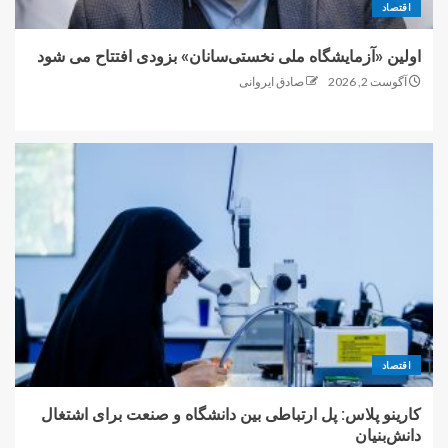
اقتصاد
اولین «آزمایشگاه ملی نخستی‌سانان» بزودی افتتاح می شود
آگوست 2, 2026
صادق ایروانی
اقتصاد
کارینو پلاس: پل ارتباطی بین دانشگاه و صنعت برای اشتغال
دانش‌بنیان