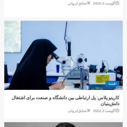
آگوست 2, 2026
صادق ایروانی
اقتصاد
کارینو پلاس: پل ارتباطی بین دانشگاه و صنعت برای اشتغال
دانش‌بنیان
آگوست 2, 2026
صادق ایروانی