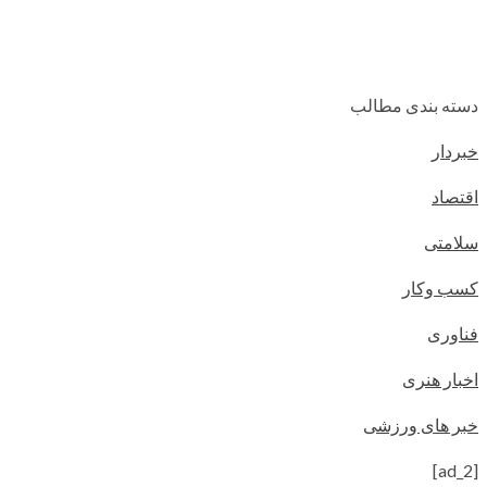
دسته بندی مطالب
خبردار
اقتصاد
سلامتی
کسب وکار
فناوری
اخبار هنری
خبر های ورزشی
[ad_2]