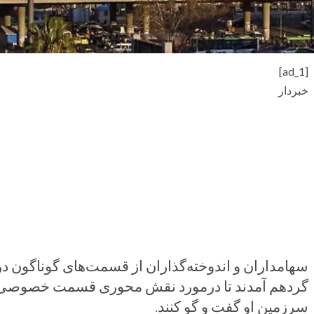
[ad_1]
خبردار
سهامداران و اندوخته‌گذاران از قسمت‌های گوناگون 
گردهم آمدند تا درمورد نقش محوری قسمت خصوصی سور
سرزمین او گفت و گو کنند.