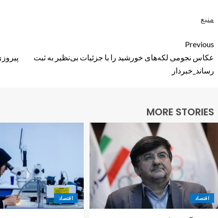
منبع
Previous
عکاس نجومی لکه‌های خورشید را با جزئیات بی‌نظیر به ثبت
پیروزی
رساند_خبردار
MORE STORIES
اقتصاد
اقتصاد