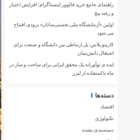
راهنمای جامع خرید فالوور اینستاگرام؛ افزایش اعتبار
و رشد پیج
اولین «آزمایشگاه ملی نخستی‌سانان» بزودی افتتاح
می شود
کارینو پلاس: پل ارتباطی بین دانشگاه و صنعت برای
اشتغال دانش‌بنیان
ایده ی نوآورانه یک محقق ایرانی برای ساخت و ساز در
ماه با استفاده از لیزر
دسته‌ها
اقتصاد
تکنولوژی
دسته‌بندی نشده