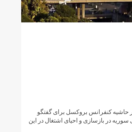
در حاشیه کنفرانس بروکسل برای گفتگو
یه در بازسازی و احیای اشتغال در این