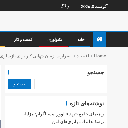
وبلاگ
آگوست 8, 2026
خانه
تکنولوژی
کسب و کار
Home
اقتصاد
اصرار سازمان جهانی کار برای بازساز
جستجو
جستجو
نوشته‌های تازه
راهنمای جامع خرید فالوور اینستاگرام: مزایا،
ریسک‌ها و استراتژی‌های امن