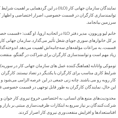
نمایندگان سازمان جهانی کار (ILO) در این گردهما
توانمندسازی کارگران در قسمت خصوصی، اصرار اختصاصی و اظهار کردند 
سرزمین بیانجامد.
خانم لیو وربوون، مدیر دفتر ILO در اتحادیه اروپا
بر کل خانوارهای سوری جویای شغل تأثیر می‌گذارد. سازمان جهانی کار 
قسمت، به مراعات مؤلفه‌های سه‌جانبه‌اش اهمیت می‌دهد. اندوخته‌گذاری
زیاد مهم است و توانمندسازی کارگران برای شراکت در گفتگو، منفعت‌و
توموکی واتانابه (هماهنگ‌کننده عمل های سازمان جهانی کار در سوریه
شرایط کاری مناسب برای کارگران با یکدیگر در تضاد نیستند. کارگران س
کار روبه رو می باشند. چانه زنی جمعی در این عرصه الزامی می‌شود و می
این حال، نمایندگان کارگران به طور قابل توجهی در قسمت خصوصی غا
محدودیت‌های منبع های انسانی، به اختصاصی خروج نیروی کار جوان و 
شرکت‌کنندگان بر نیاز سریع به ابتکارات ظرفیت‌سازی مبتنی بر بازار و
افتاستعداد‌ها و افزایش منفعت‌وری نیروی کار اصرار کردند.