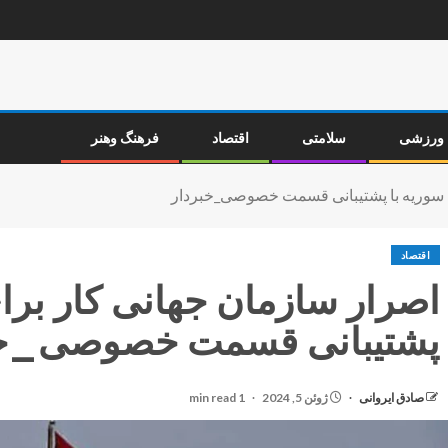
ورزشی
سلامتی
اقتصاد
فرهنگ وهنر
ی سوریه با پشتیبانی قسمت خصوصی_خبردار
اقتصاد
اصرار سازمان جهانی کار برا
پشتیبانی قسمت خصوصی_خب
صادق ایروانی
ژوئن 5, 2024
1 min read