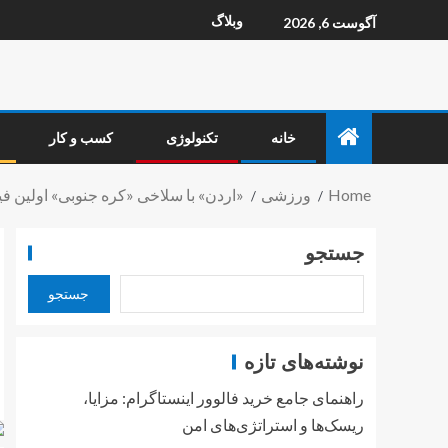
وبلاگ
آگوست 6, 2026
خانه
تکنولوژی
کسب و کار
Home
ورزشی
«اردن» با سلاخی «کره جنوبی» اولین ف
جستجو
جستجو
نوشته‌های تازه
راهنمای جامع خرید فالوور اینستاگرام: مزایا،
ریسک‌ها و استراتژی‌های امن