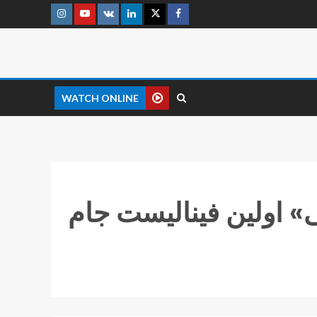
WATCH ONLINE
» اولین فینالیست جام