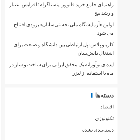
راهنمای جامع خرید فالوور اینستاگرام؛ افزایش اعتبار
و رشد پیج
اولین «آزمایشگاه ملی نخستی‌سانان» بزودی افتتاح
می شود
کارینو پلاس: پل ارتباطی بین دانشگاه و صنعت برای
اشتغال دانش‌بنیان
ایده ی نوآورانه یک محقق ایرانی برای ساخت و ساز در
ماه با استفاده از لیزر
دسته‌ها
اقتصاد
تکنولوژی
دسته‌بندی نشده