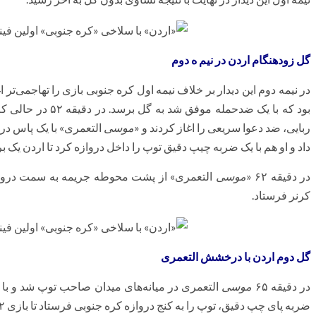
گل زودهنگام اردن در نیم ه دوم
در نیمه دوم این دیدار بر خلاف نیمه اول کره جنوبی بازی را تهاجمی‌تر 
بود که با یک ضدحمله
ربایی، ضد دعوا سریعی را اغاز کردند و «
موسی
التعمری‌» با یک پاس در
داد و او هم با یک ضربه
چیپ
دقیق توپ را داخل دروازه کرد تا اردن یک بر
در دقیقه ۶۲ «
موسی
التعمری‌» از پشت محوطه جریمه به سمت دروازه
کرنر فرستاد.
گل دوم اردن با درخشش التعمری
در دقیقه ۶۵
موسی
التعمری در میانه‌های میدان صاحب توپ شد و با
ضربه پای چپ دقیق، توپ را به کنج دروازه کره جنوبی فرستاد تا بازی ۲ بر صفر بشود.