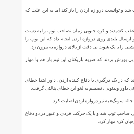
وپ شد و توانست دروازه اردن را باز کند اما به این علت که
 عقب کشیدند و کره جنوبی زمان تصاحب توپ را به دست
پ شد و ارسال بلندی روی دروازه اردن انجام داد که این توپ را
تی را با یک شوت بی دقت از بالای دروازه به بیرون زد.
ه جنوبی یورش بردند که ضربه بازیکنان این تیم باز هم با مهار
شدند که در یک درگیری با دفاع کننده اردن، داور ابتدا خطای
بانی داور ویدئویی، تصمیم به لغو این خطای پنالتی گرفت.
ره جنوبی صاحب توپ شد و با یک حرکت فردی و عبور در دو دفاع
‌بان کره مهار کرد.