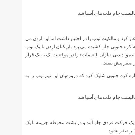
اغاز کرد و مالکیت توپ را در اختیار داشت اما این اردن می
 موفق شد به گل برسد. در دقیقه ۵۲ در حالی که کره جنوبی جلو کشیده می بود بازیکنان اردن با یک توپ
 عمق دیدنی «یازان النعیمات» را در موقعیت تک به تک قرار
 صفر پیش بیفتد.
 کره جنوبی شلیک کرد که دروزه‌بان این تیم توپ را به
 یک حرکت فردی جلو آمد و در پشت محوطه جریمه با یک