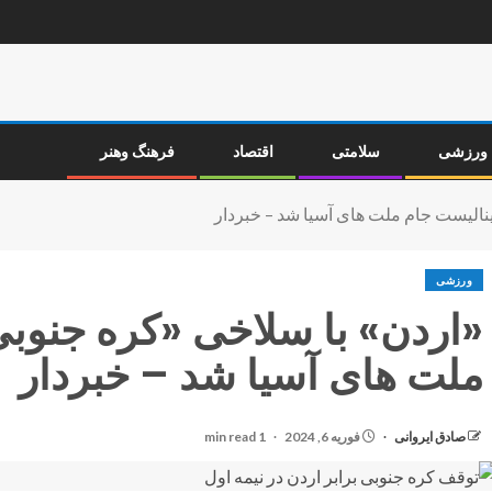
ورزشی
سلامتی
اقتصاد
فرهنگ وهنر
ینالیست جام ملت های آسیا شد – خبردار
ورزشی
«اردن» با سلاخی «کره جنوبی
ملت های آسیا شد – خبردار
صادق ایروانی
فوریه 6, 2024
1 min read