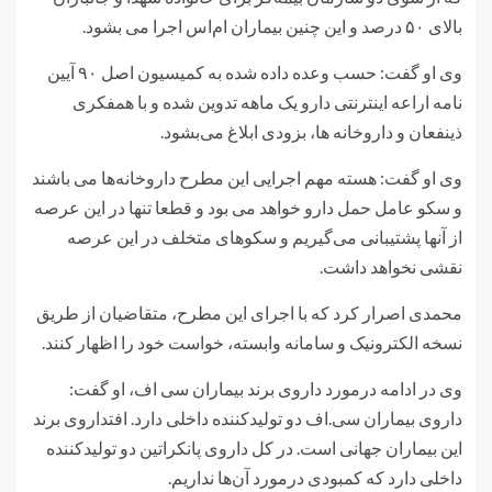
بالای ۵۰ درصد و این چنین بیماران ام‌اس اجرا می ‌بشود.
وی او گفت: حسب وعده داده شده به کمیسیون اصل ۹۰ آیین
نامه اراعه اینترنتی دارو یک ماهه تدوین شده و با همفکری
ذینفعان و داروخانه ها، بزودی ابلاغ می‌بشود.
وی او گفت: هسته مهم اجرایی این مطرح داروخانه‌ها می باشند
و سکو عامل حمل دارو خواهد می بود و قطعا تنها در این عرصه
از آنها پشتیبانی می‌گیریم و سکوهای متخلف در این عرصه
نقشی نخواهد داشت.
محمدی اصرار کرد که با اجرای این مطرح، متقاضیان از طریق
نسخه الکترونیک و سامانه وابسته، خواست خود را اظهار کنند.
وی در ادامه درمورد داروی برند بیماران سی اف، او گفت:
داروی بیماران سی.اف دو تولیدکننده داخلی دارد. افتداروی برند
این بیماران جهانی است. در کل داروی پانکراتین دو تولیدکننده
داخلی دارد که کمبودی درمورد آن‌ها نداریم.