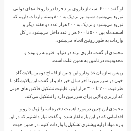
او گفت: ۶۰۰ بسته از داروی برند فردا در داروخانه‌های دولتی
توزیع می‌بشود. شنبه نیز نزدیک به ۸۰۰ بسته واردات داریم که
توزیع می‌بشود و نزدیک به ۴۰۰ هزار عدد دو هفته دیگر و
اسفندماه بین ۵۰۰ تا ۶۰۰ هزار عدد داخل می‌بشود. در کل
واردات به طور روتین انجام می‌بشود.
محمدی او گفت: داروی برند در دنیا با افتروبه رو بوده و
محدودیت در تامین به همین علت است.
رییس سازمان غذاودارو این چنین از افتتاح دومین پالایشگاه
خون در سرزمین تا آخر سال خبر داد و او گفت: این پالایشگاه با
ظرفیت ۲۰۰ تا ۳۰۰ هزار لیتر، قابلیت تشکیل فاکتورهای خونی
که ارزبری بالایی برای سرزمین دارد را تشکیل می‌کند.
محمدی این چنین درمورد اهمیت ذخیره استراتژیک دارو و
اقداماتی که در این باره اغاز شده او گفت: نیاز داشتیم که در این
باره مواد اولیه بیشتری تشکیل یا واردات کنیم. در همین جهت