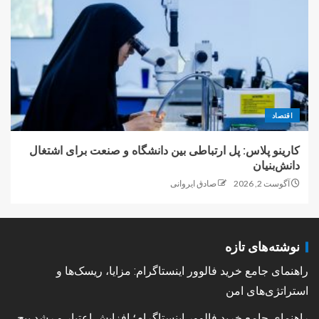
اقتصاد
کارینو پلاس: پل ارتباطی بین دانشگاه و صنعت برای اشتغال
دانش‌بنیان
آگوست 2, 2026
صادق ایروانی
نوشته‌های تازه
راهنمای جامع خرید فالوور اینستاگرام: مزایا، ریسک‌ها و
استراتژی‌های امن
راهنمای جامع خرید فالوور اینستاگرام؛ افزایش اعتبار و رشد پیج