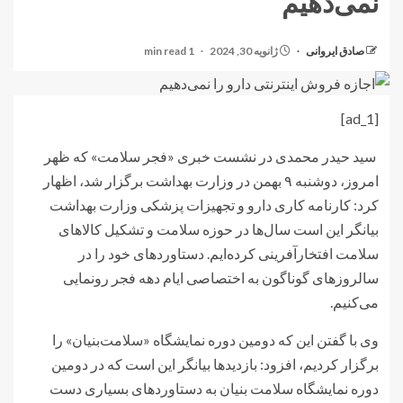
نمی‌دهیم
صادق ایروانی
ژانویه 30, 2024
1 min read
[ad_1]
سید حیدر محمدی در نشست خبری «فجر سلامت» که ظهر
امروز، دوشنبه ۹ بهمن در وزارت بهداشت برگزار شد، اظهار
کرد: کارنامه کاری دارو و تجهیزات پزشکی وزارت بهداشت
بیانگر این است سال‌ها در حوزه سلامت و تشکیل کالاهای
سلامت افتخارآفرینی کرده‌ایم. دستاوردهای خود را در
سالروزهای گوناگون به اختصاصی ایام دهه فجر رونمایی
می‌کنیم.
وی با گفتن این که دومین دوره نمایشگاه «سلامت‌بنیان» را
برگزار کردیم، افزود: بازدید‌ها بیانگر این است که در دومین
دوره نمایشگاه سلامت بنیان به دستاوردهای بسیاری دست