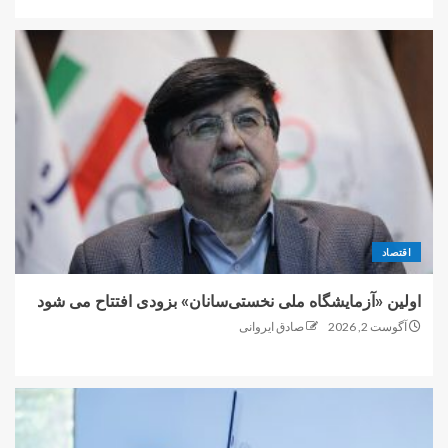
اقتصاد
اولین «آزمایشگاه ملی نخستی‌سانان» بزودی افتتاح می شود
آگوست 2, 2026
صادق ایروانی