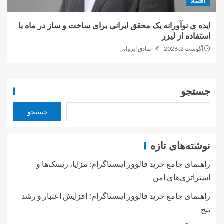
اقتصاد
ایده ی نوآورانه یک محقق ایرانی برای ساخت و ساز در ماه با
استفاده از لیزر
آگوست 2, 2026
صادق ایروانی
جستجو
جستجو
نوشته‌های تازه
راهنمای جامع خرید فالوور اینستاگرام: مزایا، ریسک‌ها و
استراتژی‌های امن
راهنمای جامع خرید فالوور اینستاگرام؛ افزایش اعتبار و رشد
پیج