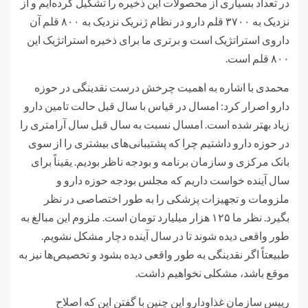
در تعداد بسیاری از محصولات این ذخیره را تشکیل کرده‌ایم و از
نزدیک به ۳۷۰۰ قلم دارو در نظام ژنریک نزدیک به ۸۰۰ قلم آن
داروی استراتژیک است و برتری ما برای ذخیره استراتژیک این
۸۰۰ قلم است.
محمدی با اشاره به اهمیت چرخش درست نقدینگی در حوزه
دارو اصرار کرد: امسال در قیاس با سال قبل حالت تامین دارو
زیاد بهتر شده است. امسال نسبت به سال قبل سال آرامتری را
در حوزه دارو داشتیم چرا که پشتیبانی‌های بیشتری را از سوی
بانک مرکزی و سازمان برنامه و بودجه ناظر بودیم. یقیناً برای
سال آینده خواست داریم که مجلس بودجه حوزه دارو و
ملزومات و تجهیزات پزشکی را به طور اختصاصی در نظر
بگیرد. نظر ما ۱۲۵ هزار میلیارد تومان است. ملزوم این مبالغ به
طور واقعی دیده شوند تا در سال آینده دچار مشکل نشویم.
طبیعتاً اگر نقدینگی به طور واقعی دیده بشود و تخصیص‌ها نیز به
موقع باشد، مشکلی نخواهیم داشت.
رییس سازمان غذاودارو این چنین با گفتن این که اصلاح