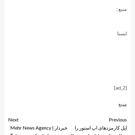
منبع :
ايسنا
[ad_2]
منبع
Next
Previous
اپل کارمزدهای اپ استور را
خبردار | Mehr News Agency