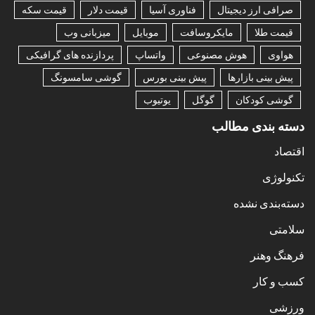
صرافی ارز دیجیتال
فناوری آسیا
قیمت دلار
قیمت سکه
قیمت طلا
مایکروسافت
موبایل
میزبانی وب
هواوی
هوش مصنوعی
واتساپ
پردازنده های گرافیکی
پیش بینی بازارها
پیش بینی بورس
گوشی سامسونگ
گوشی کودکان
گوگل
یوتیوب
دسته بندی مطالب
اقتصاد
تکنولوژی
دسته‌بندی نشده
سلامتی
فرهنگ وهنر
کسب و کار
ورزشی