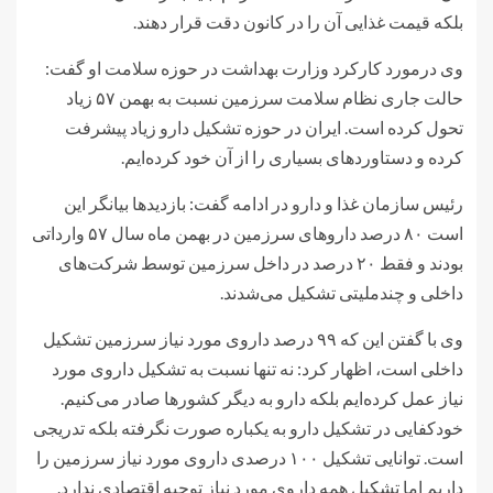
بلکه قیمت غذایی آن را در کانون دقت قرار دهند.
وی درمورد کارکرد وزارت بهداشت در حوزه سلامت او گفت:
حالت جاری نظام سلامت سرزمین نسبت به بهمن ۵۷ زیاد
تحول کرده است. ایران در حوزه تشکیل دارو زیاد پیشرفت
کرده و دستاوردهای بسیاری را از آن خود کرده‌ایم.
رئیس سازمان غذا و دارو در ادامه گفت: بازدید‌ها بیانگر این
است ۸۰ درصد داروهای سرزمین در بهمن ماه سال ۵۷ وارداتی
بودند و فقط ۲۰ درصد در داخل سرزمین توسط شرکت‌های
داخلی و چندملیتی تشکیل می‌شدند.
وی با گفتن این که ۹۹ درصد داروی مورد نیاز سرزمین تشکیل
داخلی است، اظهار کرد: نه تنها نسبت به تشکیل داروی مورد
نیاز عمل کرده‌ایم بلکه دارو به دیگر کشورها صادر می‌کنیم‌.
خودکفایی در تشکیل دارو به یکباره صورت نگرفته بلکه تدریجی
است. توانایی تشکیل ۱۰۰ درصدی داروی مورد نیاز سرزمین را
داریم اما تشکیل همه داروی مورد نیاز توجیه اقتصادی ندارد.