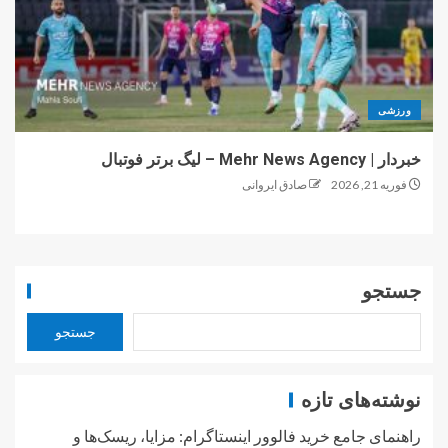
ورزشی
خبردار | Mehr News Agency – لیگ برتر فوتبال
فوریه 21, 2026
صادق ایروانی
جستجو
جستجو
نوشته‌های تازه
راهنمای جامع خرید فالوور اینستاگرام: مزایا، ریسک‌ها و