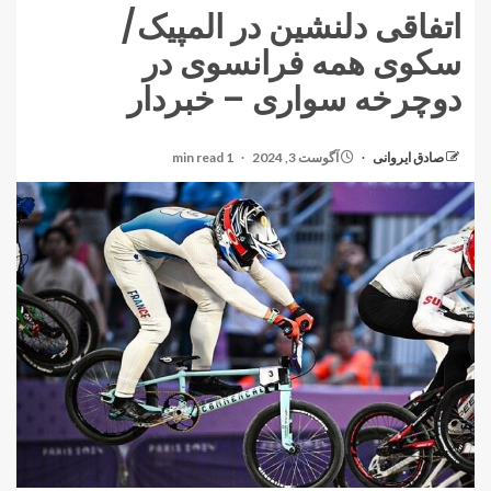
اتفاقی دلنشین در المپیک/
سکوی همه فرانسوی در
دوچرخه سواری – خبردار
صادق ایروانی
آگوست 3, 2024
1 min read