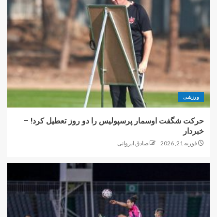
ورزشی
حرکت شگفت اوسمار پرسپولیس را دو روز تعطیل کرد! –
خبردار
فوریه 21, 2026
صادق ایروانی