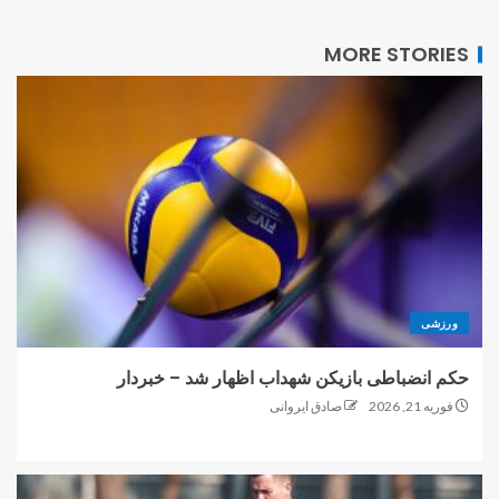
MORE STORIES
ورزشی
حکم انضباطی بازیکن شهداب اظهار شد – خبردار
فوریه 21, 2026
صادق ایروانی