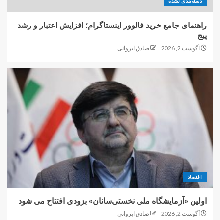
دسته‌بندی نشده
راهنمای جامع خرید فالوور اینستاگرام؛ افزایش اعتبار و رشد
پیج
آگوست 2, 2026
صادق ایروانی
اقتصاد
اولین «آزمایشگاه ملی نخستی‌سانان» بزودی افتتاح می شود
آگوست 2, 2026
صادق ایروانی