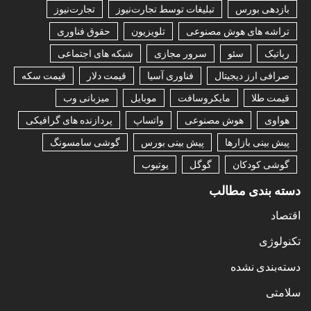
بازدهی بورس
تبلیغات توسط تجارت‌نیوز
تجارت‌نیوز
تراشه های هوش مصنوعی
تلویزیون
حقوق فناوری
رباتیک
سئو
سرور مجازی
شبکه های اجتماعی
صرافی ارز دیجیتال
فناوری آسیا
قیمت دلار
قیمت سکه
قیمت طلا
مایکروسافت
موبایل
میزبانی وب
هواوی
هوش مصنوعی
واتساپ
پردازنده های گرافیکی
پیش بینی بازارها
پیش بینی بورس
گوشی سامسونگ
گوشی کودکان
گوگل
یوتیوب
دسته بندی مطالب
اقتصاد
تکنولوژی
دسته‌بندی نشده
سلامتی