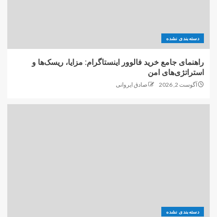
دسته‌بندی نشده
راهنمای جامع خرید فالوور اینستاگرام: مزایا، ریسک‌ها و
استراتژی‌های امن
آگوست 2, 2026
صادق ایروانی
دسته‌بندی نشده