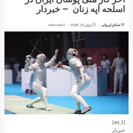
اسلحه اپه زنان – خبردار
صادق ایروانی
ژوئن 22, 2024
1 min read
[ad_1]
خبردار