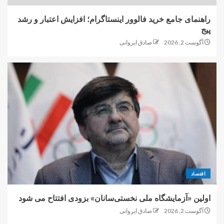
راهنمای جامع خرید فالوور اینستاگرام؛ افزایش اعتبار و رشد
پیج
آگوست 2, 2026
صادق ایروانی
اقتصاد
اولین «آزمایشگاه ملی نخستی‌سانان» بزودی افتتاح می شود
آگوست 2, 2026
صادق ایروانی