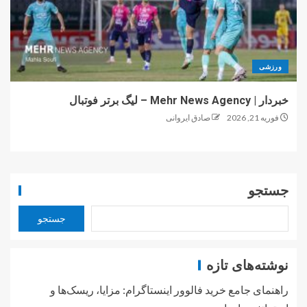
ورزشی
خبردار | Mehr News Agency – لیگ برتر فوتبال
فوریه 21, 2026
صادق ایروانی
جستجو
جستجو
نوشته‌های تازه
راهنمای جامع خرید فالوور اینستاگرام: مزایا، ریسک‌ها و