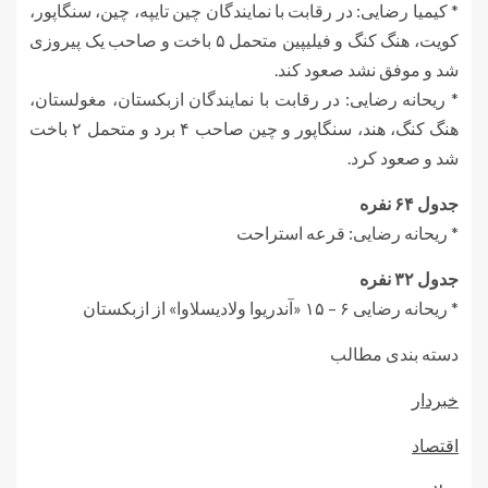
* کیمیا رضایی: در رقابت با نمایندگان چین تایپه، چین، سنگاپور،
کویت، هنگ کنگ و فیلیپین متحمل ۵ باخت و صاحب یک پیروزی
شد و موفق نشد صعود کند.
* ریحانه رضایی: در رقابت با نمایندگان ازبکستان، مغولستان،
هنگ کنگ، هند، سنگاپور و چین صاحب ۴ برد و متحمل ۲ باخت
شد و صعود کرد.
جدول ۶۴ نفره
* ریحانه رضایی: قرعه استراحت
جدول ۳۲ نفره
* ریحانه رضایی ۶ – ۱۵ «آندریوا ولادیسلاوا» از ازبکستان
دسته بندی مطالب
خبردار
اقتصاد