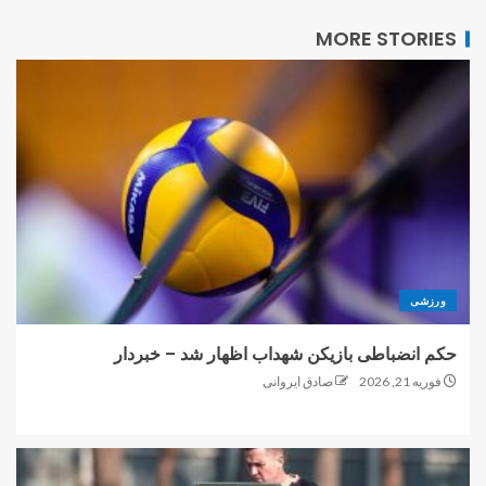
MORE STORIES
ورزشی
حکم انضباطی بازیکن شهداب اظهار شد – خبردار
فوریه 21, 2026
صادق ایروانی