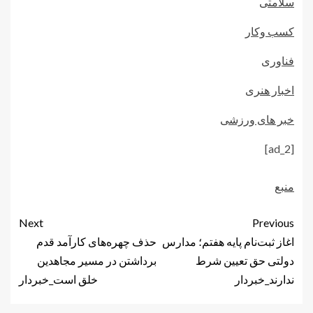
سلامتی
کسب وکار
فناوری
اخبار هنری
خبر های ورزشی
[ad_2]
منبع
Next
Previous
اغاز ثبت‌نام پایه هفتم؛ مدارس
حذف چهره‌های کارآمد قدم
دولتی حق تعیین شرط
برداشتن در مسیر مجاهدین
ندارند_خبردار
خلق است_خبردار