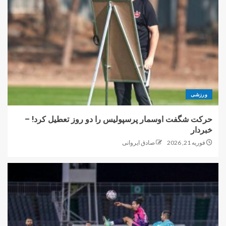
ورزشی
حرکت شگفت اوسمار پرسپولیس را دو روز تعطیل کرد! –
خبردار
فوریه 21, 2026
صادق ایروانی