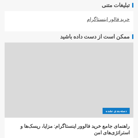
تبلیغات متنی
خرید فالور اینستاگرام
ممکن است از دست داده باشید
دسته‌بندی نشده
راهنمای جامع خرید فالوور اینستاگرام: مزایا، ریسک‌ها و
استراتژی‌های امن