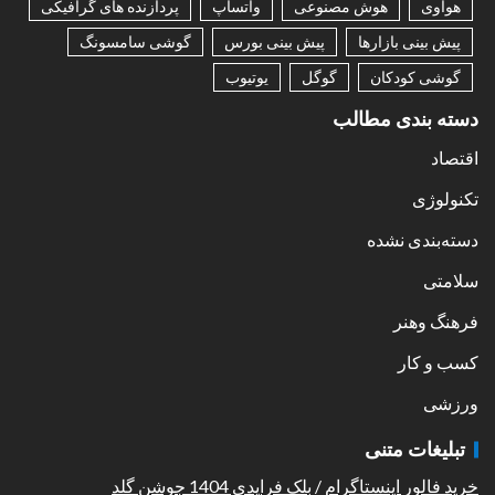
هواوی
هوش مصنوعی
واتساپ
پردازنده های گرافیکی
پیش بینی بازارها
پیش بینی بورس
گوشی سامسونگ
گوشی کودکان
گوگل
یوتیوب
دسته بندی مطالب
اقتصاد
تکنولوژی
دسته‌بندی نشده
سلامتی
فرهنگ وهنر
کسب و کار
ورزشی
تبلیغات متنی
خرید فالور اینستاگرام
/
بلک فرایدی 1404 جوشن گلد