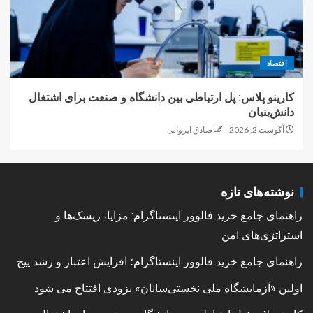
اقتصاد
کارینو پلاس: پل ارتباطی بین دانشگاه و صنعت برای اشتغال
دانش‌بنیان
آگوست 2, 2026
صادق ایروانی
نوشته‌های تازه
راهنمای جامع خرید فالوور اینستاگرام: مزایا، ریسک‌ها و
استراتژی‌های امن
راهنمای جامع خرید فالوور اینستاگرام؛ افزایش اعتبار و رشد پیج
اولین «آزمایشگاه ملی نخستی‌سانان» بزودی افتتاح می شود