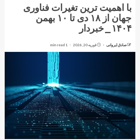
با اهمیت ترین تغیرات فناوری
جهان از ۱۸ دی تا ۱۰ بهمن
۱۴۰۴_خبردار
صادق ایروانی
فوریه 20, 2026
1 min read