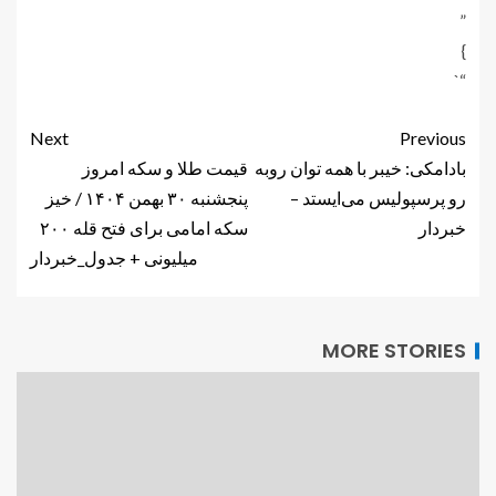
”
}
“`
Next
Previous
بادامکی: خیبر با همه توان روبه
قیمت طلا و سکه امروز
رو پرسپولیس می‌ایستد –
پنجشنبه ۳۰ بهمن ۱۴۰۴ / خیز
خبردار
سکه امامی برای فتح قله ۲۰۰
میلیونی + جدول_خبردار
MORE STORIES