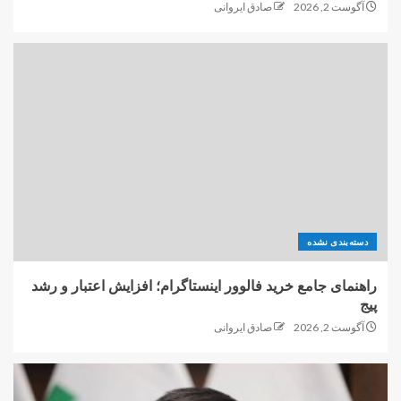
آگوست 2, 2026
صادق ایروانی
دسته‌بندی نشده
راهنمای جامع خرید فالوور اینستاگرام؛ افزایش اعتبار و رشد
پیج
آگوست 2, 2026
صادق ایروانی