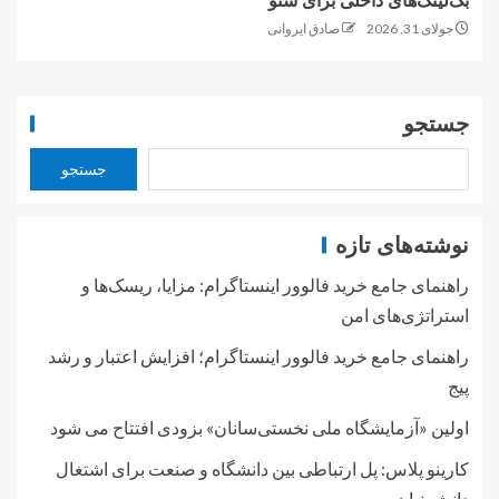
بک‌لینک‌های داخلی برای سئو
جولای 31, 2026
صادق ایروانی
جستجو
جستجو
نوشته‌های تازه
راهنمای جامع خرید فالوور اینستاگرام: مزایا، ریسک‌ها و
استراتژی‌های امن
راهنمای جامع خرید فالوور اینستاگرام؛ افزایش اعتبار و رشد
پیج
اولین «آزمایشگاه ملی نخستی‌سانان» بزودی افتتاح می شود
کارینو پلاس: پل ارتباطی بین دانشگاه و صنعت برای اشتغال
دانش‌بنیان