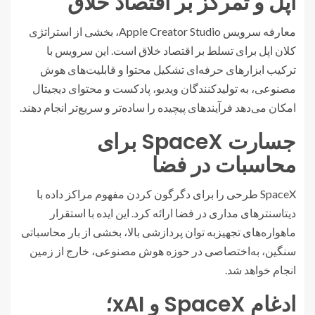
اپل و تمرکز بر اقتصاد خلاق
معارفه سرویس Apple Creator Studio، بخشی از استراتژی
کلان اپل برای تسلط بر اقتصاد خلاق است. این سرویس با
ترکیب ابزارهای حرفه‌ای تشکیل محتوا و قابلیت‌های هوش
مصنوعی، به تولیدکنندگان ویدیو، پادکست و محتوای دیجیتال
امکان می‌دهد فرآیندهای پیچیده را ساده‌تر و سریع‌تر انجام دهند.
جسارت SpaceX برای
محاسبات در فضا
SpaceX طرحی را برای دگرگون کردن مفهوم مراکز داده با
دیتاسنترهای مداری در فضا ارائه کرد. این ایده با استقرار
ماهواره‌های تجهیزبه توان پردازشی بالا، بخشی از بار محاسباتی
سنگین، به‌اختصاصی در حوزه هوش مصنوعی، خارج از زمین
انجام خواهد شد.
ادغام SpaceX و xAI؛