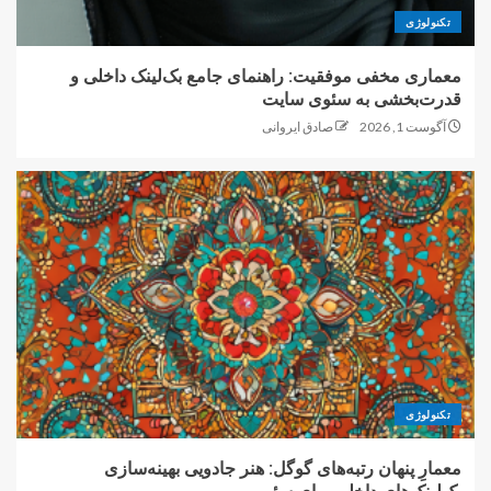
تکنولوژی
معماری مخفی موفقیت: راهنمای جامع بک‌لینک داخلی و
قدرت‌بخشی به سئوی سایت
آگوست 1, 2026
صادق ایروانی
تکنولوژی
معمارِ پنهان رتبه‌های گوگل: هنر جادویی بهینه‌سازی