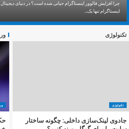
چرا افزایش فالوور اینستاگرام حیاتی شده است؟ در دنیای دیجیتال 
اینستاگرام تنها یک...
تکنولوژی
ور
تکنولوژی
ور
جادوی لینک‌سازی داخلی: چگونه ساختار
حک
سایت را برای گوگل بهینه کنیم؟
خب