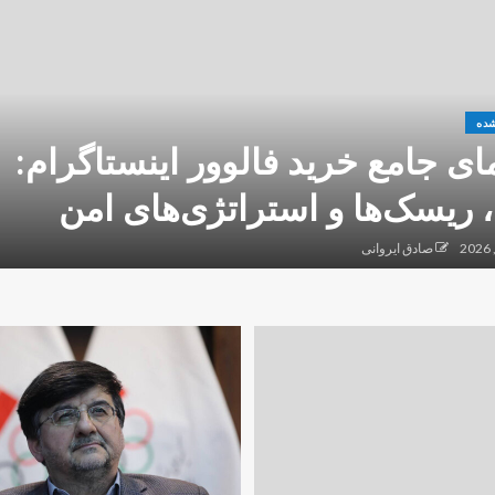
شده
ای جامع خرید فالوور اینستاگرام:
، ریسک‌ها و استراتژی‌های امن
صادق ایروانی