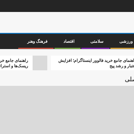
ورزشی
سلامتی
اقتصاد
فرهنگ وهنر
 خرید فالوور اینستاگرام؛ افزایش
راهنمای جامع خرید فالوور ای
پیج
ریسک‌ها و استراتژی‌های ام
صلی