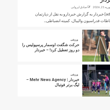
ه 21, 2026
صادق ایروانی
[ad_1] خبردار به گزارش خبردارو به نقل از دپارتمان
باطات فدراسیون والیبال، کمیته انضباطی...
ورزشی
حرکت شگفت اوسمار پرسپولیس را
دو روز تعطیل کرد! – خبردار
ورزشی
خبردار | Mehr News Agency –
لیگ برتر فوتبال