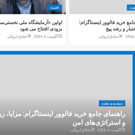
شده
اقتصاد
امع خرید فالوور اینستاگرام؛
اولین «آزمایشگاه ملی نخستی‌سا
تبار و رشد پیج
بزودی افتتاح می شود
صادق ایروانی
آگوست 2, 2026
صادق ایروانی
دسته‌بندی نشده
راهنمای جامع خرید فالوور اینستاگرام: مزایا، ر
و استراتژی‌های امن
آگوست 2, 2026
صادق ایروانی