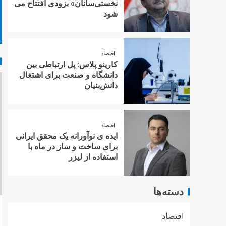
نخستی‌سانان» بزودی افتتاح می
شود
اقتصاد
کارینو پلاس: پل ارتباطی بین
دانشگاه و صنعت برای اشتغال
دانش‌بنیان
اقتصاد
ایده ی نوآورانه یک محقق ایرانی
برای ساخت و ساز در ماه با
استفاده از لیزر
دسته‌ها
اقتصاد