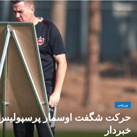
ورزشی
حرکت شگفت اوسمار پرسپولیس را
خبردار