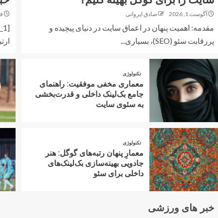
آگوست 1, 2026
صادق ایروانی
فوری
مقدمه: اهمیت پنهان در اعماق سایت در دنیای پیچیده و
پررقابت سئو (SEO)، بسیاری...
ارت
تکنولوژی
معماری مخفی موفقیت: راهنمای
جامع بک‌لینک داخلی و قدرت‌بخشی
به سئوی سایت
تکنولوژی
معمارِ پنهان رتبه‌های گوگل: هنر
جادویی بهینه‌سازی بک‌لینک‌های
داخلی برای سئو
خبر های ورزشی