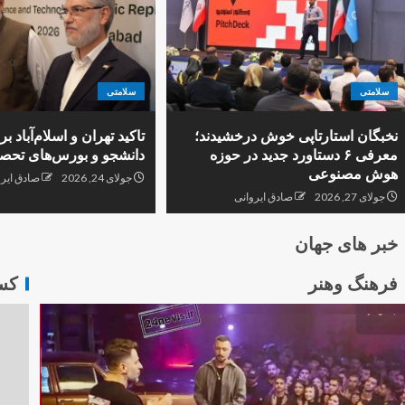
سلامتی
سلامتی
نخبگان استارتاپی خوش درخشیدند؛
تاکید تهران و اسلام‌آباد ب
معرفی ۶ دستاورد جدید در حوزه
دانشجو و بورس‌های تحص
هوش مصنوعی
جولای 24, 2026
صادق ایرو
جولای 27, 2026
صادق ایروانی
خبر های جهان
فرهنگ وهنر
کس